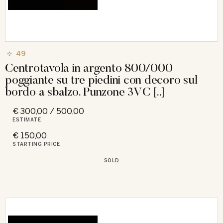
49
Centrotavola in argento 800/000
poggiante su tre piedini con decoro sul
bordo a sbalzo. Punzone 3VC [..]
€ 300,00 / 500,00
ESTIMATE
€ 150,00
STARTING PRICE
SOLD