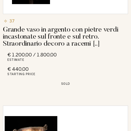
37
Grande vaso in argento con pietre verdi
incastonate sul fronte e sul retro.
Straordinario decoro a racemi [..]
€ 1.200,00 / 1.800,00
ESTIMATE
€ 440,00
STARTING PRICE
SOLD