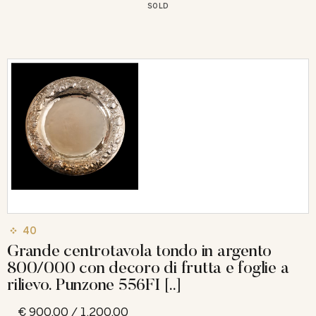
SOLD
40
Grande centrotavola tondo in argento
800/000 con decoro di frutta e foglie a
rilievo. Punzone 556FI [..]
€ 900,00 / 1.200,00