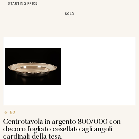
STARTING PRICE
SOLD
52
Centrotavola in argento 800/000 con
decoro fogliato cesellato agli angoli
cardinali della tesa.