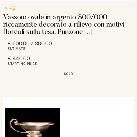
42
Vassoio ovale in argento 800/000
riccamente decorato a rilievo con motivi
floreali sulla tesa. Punzone [..]
€ 600,00 / 800,00
ESTIMATE
€ 440,00
STARTING PRICE
SOLD