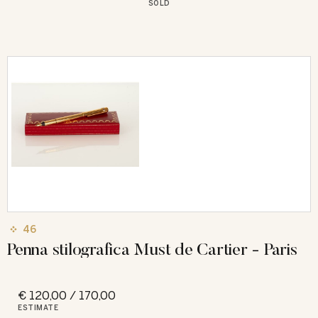
SOLD
46
Penna stilografica Must de Cartier - Paris
€ 120,00 / 170,00
ESTIMATE