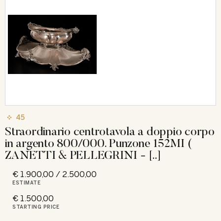
45
Straordinario centrotavola a doppio corpo
in argento 800/000. Punzone 152MI (
ZANETTI & PELLEGRINI - [..]
€ 1.900,00 / 2.500,00
ESTIMATE
€ 1.500,00
STARTING PRICE