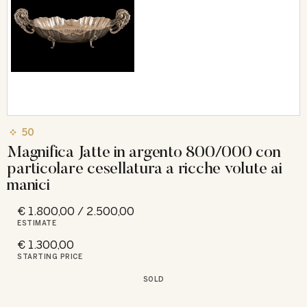
50
Magnifica Jatte in argento 800/000 con
particolare cesellatura a ricche volute ai
manici
€ 1.800,00 / 2.500,00
ESTIMATE
€ 1.300,00
STARTING PRICE
SOLD