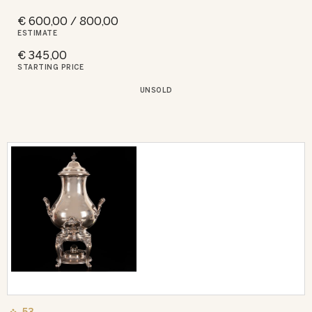
€ 600,00 / 800,00
ESTIMATE
€ 345,00
STARTING PRICE
UNSOLD