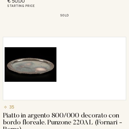
€ 50,00
STARTING PRICE
SOLD
35
Piatto in argento 800/000 decorato con
bordo floreale. Punzone 220AL (Fornari -
Roma)