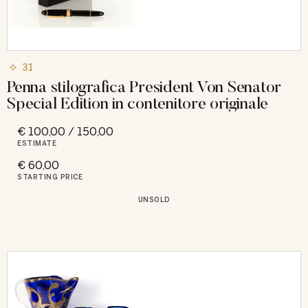
31
Penna stilografica President Von Senator
Special Edition in contenitore originale
€ 100,00 / 150,00
ESTIMATE
€ 60,00
STARTING PRICE
UNSOLD