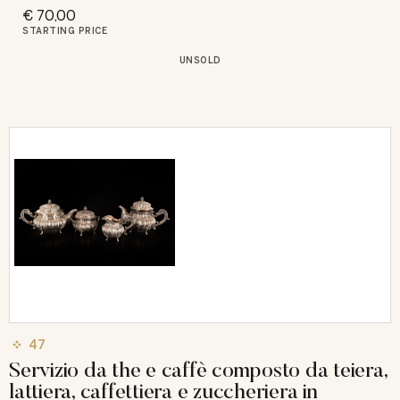
€ 70,00
STARTING PRICE
UNSOLD
47
Servizio da the e caffè composto da teiera,
lattiera, caffettiera e zuccheriera in