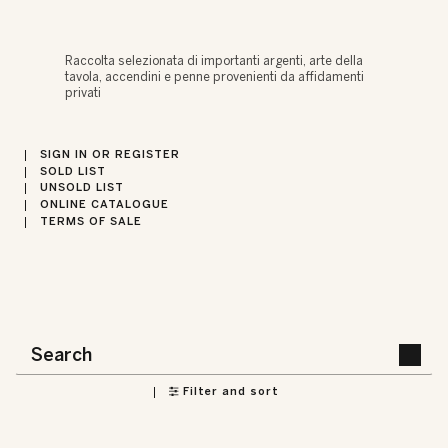
Raccolta selezionata di importanti argenti, arte della
tavola, accendini e penne provenienti da affidamenti
privati
SIGN IN OR REGISTER
SOLD LIST
UNSOLD LIST
ONLINE CATALOGUE
TERMS OF SALE
Filter and sort