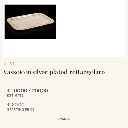
33
Vassoio in silver plated rettangolare
€ 100,00 / 200,00
ESTIMATE
€ 20,00
STARTING PRICE
UNSOLD