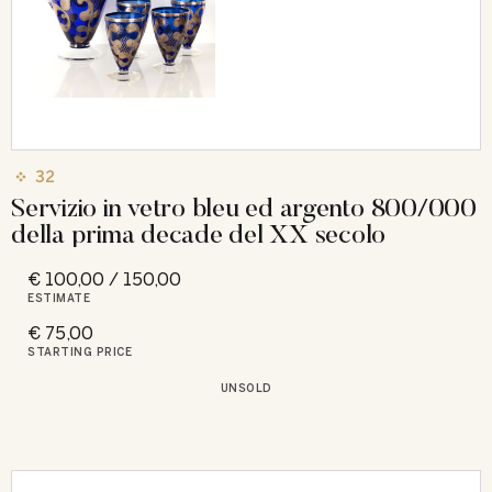
32
Servizio in vetro bleu ed argento 800/000
della prima decade del XX secolo
€ 100,00 / 150,00
ESTIMATE
€ 75,00
STARTING PRICE
UNSOLD