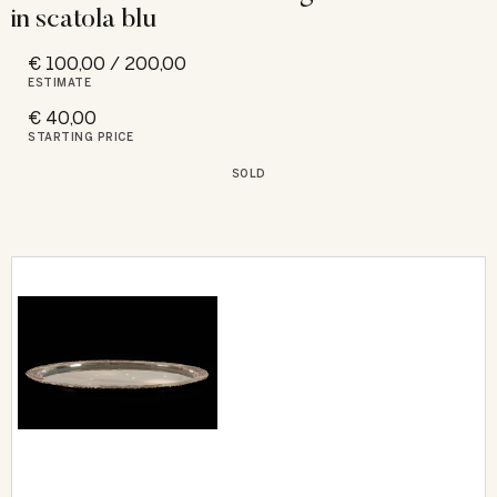
in scatola blu
€ 100,00 / 200,00
ESTIMATE
€ 40,00
STARTING PRICE
SOLD