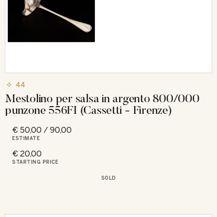
44
Mestolino per salsa in argento 800/000
punzone 556FI (Cassetti - Firenze)
€ 50,00 / 90,00
ESTIMATE
€ 20,00
STARTING PRICE
SOLD