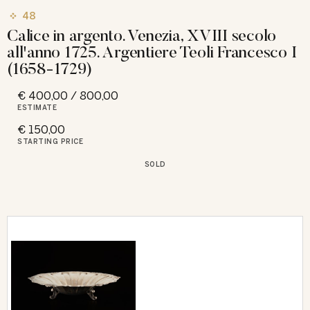
48
Calice in argento. Venezia, XVIII secolo
all'anno 1725. Argentiere Teoli Francesco I
(1658-1729)
€ 400,00 / 800,00
ESTIMATE
€ 150,00
STARTING PRICE
SOLD