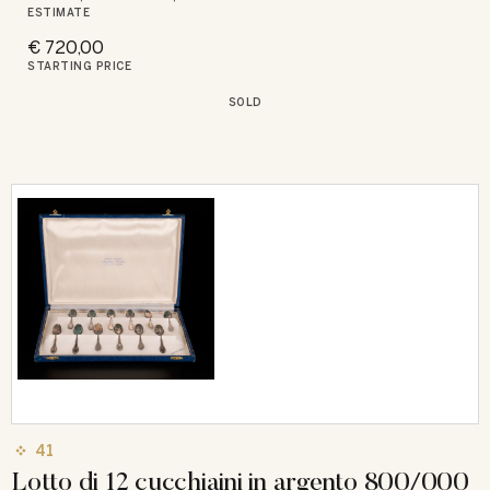
ESTIMATE
€ 720,00
STARTING PRICE
SOLD
41
Lotto di 12 cucchiaini in argento 800/000