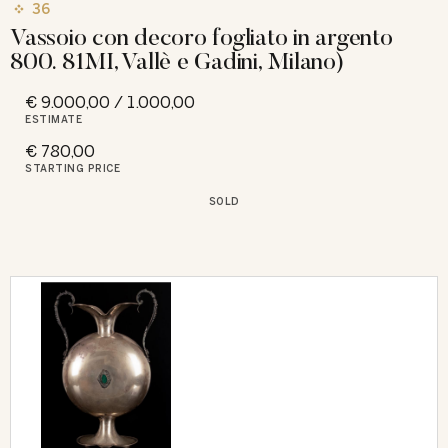
36
Vassoio con decoro fogliato in argento
800. 81MI, Vallè e Gadini, Milano)
€ 9.000,00 / 1.000,00
ESTIMATE
€ 780,00
STARTING PRICE
SOLD