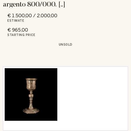
argento 800/000. [..]
€ 1.500,00 / 2.000,00
ESTIMATE
€ 965,00
STARTING PRICE
UNSOLD