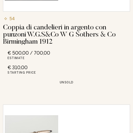
54
Coppia di candelieri in argento con
punzoni W.G.S&Co W G Sothers & Co
Birmingham 1912
€ 500,00 / 700,00
ESTIMATE
€ 310,00
STARTING PRICE
UNSOLD