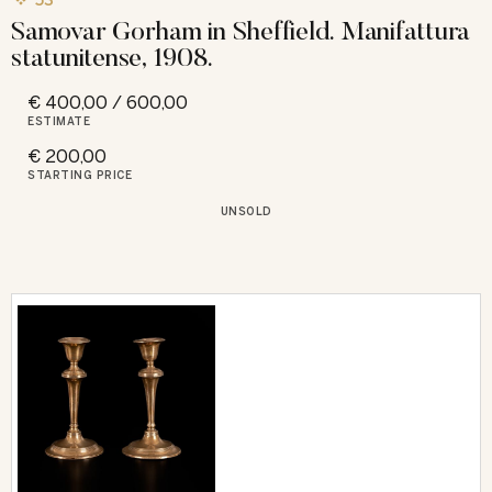
53
Samovar Gorham in Sheffield. Manifattura
statunitense, 1908.
€ 400,00 / 600,00
ESTIMATE
€ 200,00
STARTING PRICE
UNSOLD