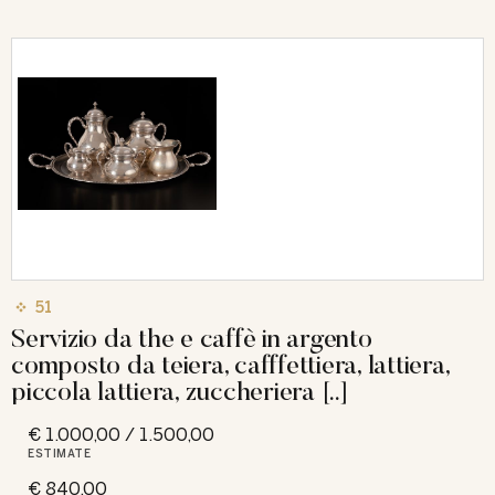
51
Servizio da the e caffè in argento
composto da teiera, cafffettiera, lattiera,
piccola lattiera, zuccheriera [..]
€ 1.000,00 / 1.500,00
ESTIMATE
€ 840,00