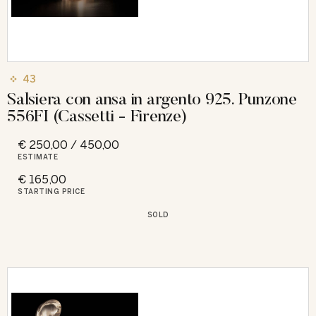
43
Salsiera con ansa in argento 925. Punzone
556FI (Cassetti - Firenze)
€ 250,00 / 450,00
ESTIMATE
€ 165,00
STARTING PRICE
SOLD