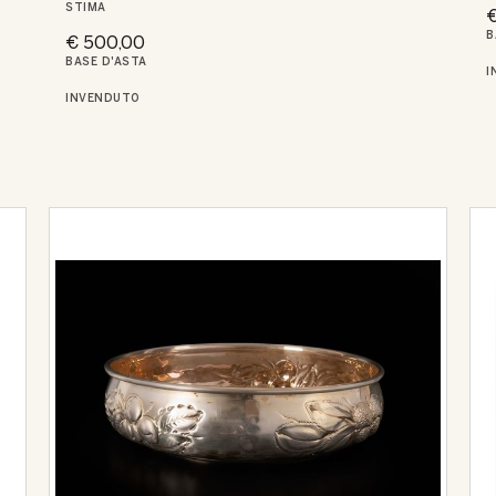
STIMA
€
B
€ 500,00
BASE D'ASTA
I
INVENDUTO