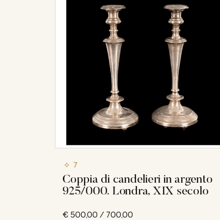
7
Coppia di candelieri in argento
925/000. Londra, XIX secolo
€ 500,00 / 700,00