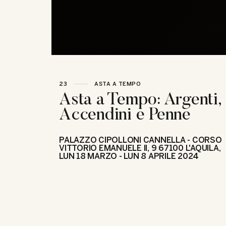
23
ASTA A TEMPO
Asta a Tempo: Argenti,
Accendini e Penne
PALAZZO CIPOLLONI CANNELLA - CORSO
VITTORIO EMANUELE II, 9 67100 L'AQUILA,
LUN
18 MARZO -
LUN
8 APRILE 2024