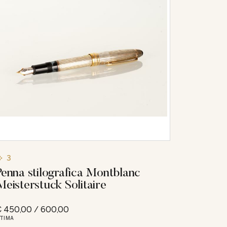
3
Penna stilografica Montblanc
Meisterstuck Solitaire
 450,00 / 600,00
TIMA