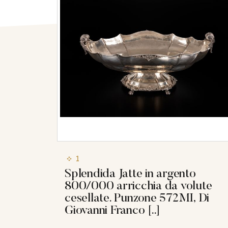
1
Splendida Jatte in argento
800/000 arricchia da volute
cesellate. Punzone 572MI, Di
Giovanni Franco [..]