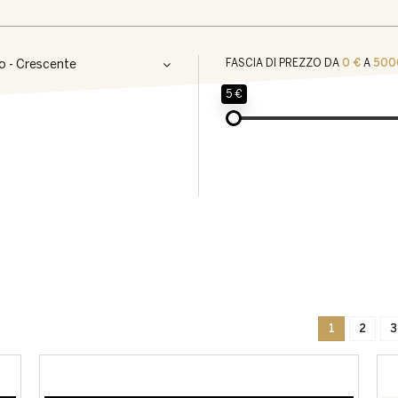
o - Crescente
FASCIA DI PREZZO DA
0 €
A
500
5 €
1
2
3