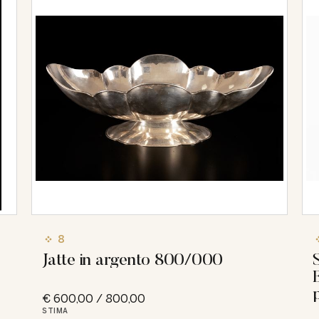
8
Jatte in argento 800/000
€ 600,00 / 800,00
STIMA