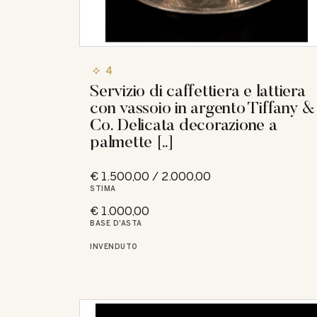
4
Servizio di caffettiera e lattiera
con vassoio in argento Tiffany &
Co. Delicata decorazione a
palmette [..]
€ 1.500,00 / 2.000,00
STIMA
€ 1.000,00
BASE D'ASTA
INVENDUTO