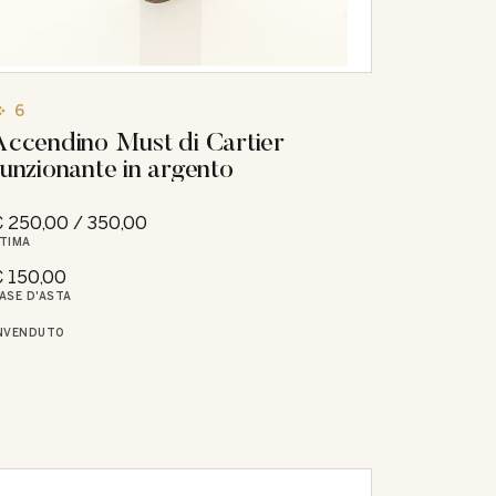
6
Accendino Must di Cartier
funzionante in argento
 250,00 / 350,00
TIMA
 150,00
ASE D'ASTA
NVENDUTO