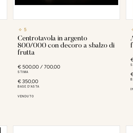
5
Centrotavola in argento
800/000 con decoro a sbalzo di
frutta
€
S
€ 500,00 / 700,00
STIMA
€
B
€ 350,00
BASE D'ASTA
I
VENDUTO