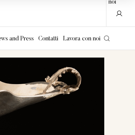
noi
ws and Press
Contatti
Lavora con noi