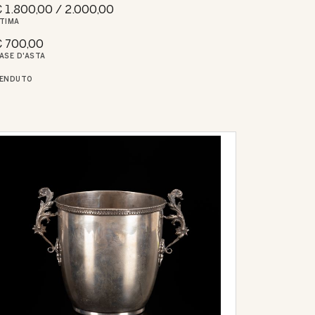
 1.800,00 / 2.000,00
TIMA
 700,00
ASE D'ASTA
ENDUTO