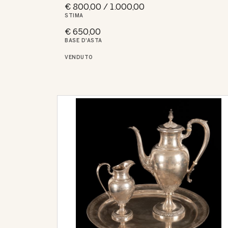
€ 800,00 / 1.000,00
STIMA
€ 650,00
BASE D'ASTA
VENDUTO