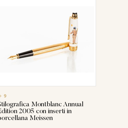
9
Stilografica Montblanc Annual
Edition 2005 con inserti in
porcellana Meissen