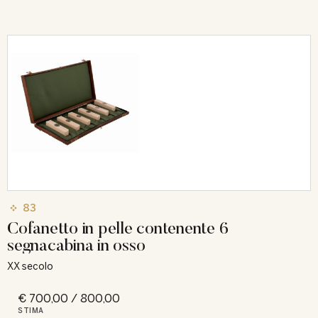
83
Cofanetto in pelle contenente 6
segnacabina in osso
XX secolo
€ 700,00 / 800,00
STIMA