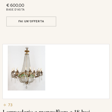
€ 600,00
BASE D'ASTA
FAI UN'OFFERTA
73
Lampadario a mongolfiera a 18 luci