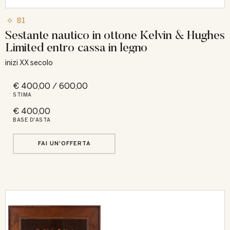
81
Sestante nautico in ottone Kelvin & Hughes
Limited entro cassa in legno
inizi XX secolo
€ 400,00 / 600,00
STIMA
€ 400,00
BASE D'ASTA
FAI UN'OFFERTA