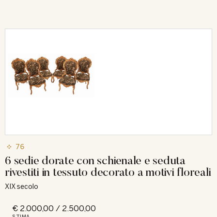
76
6 sedie dorate con schienale e seduta
rivestiti in tessuto decorato a motivi floreali
XIX secolo
€ 2.000,00 / 2.500,00