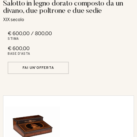
Salotto in legno dorato composto da un
divano, due poltrone e due sedie
XIX secolo
€ 600,00 / 800,00
STIMA
€ 600,00
BASE D'ASTA
FAI UN'OFFERTA