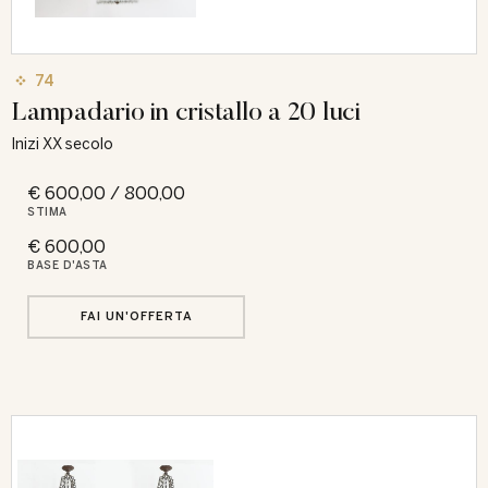
74
Lampadario in cristallo a 20 luci
Inizi XX secolo
€ 600,00 / 800,00
STIMA
€ 600,00
BASE D'ASTA
FAI UN'OFFERTA