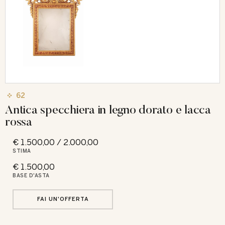
62
Antica specchiera in legno dorato e lacca
rossa
€ 1.500,00 / 2.000,00
STIMA
€ 1.500,00
BASE D'ASTA
FAI UN'OFFERTA