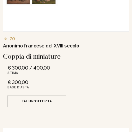
70
Anonimo francese del XVIII secolo
Coppia di miniature
€ 300,00 / 400,00
STIMA
€ 300,00
BASE D'ASTA
FAI UN'OFFERTA