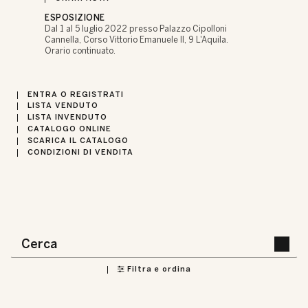
ESPOSIZIONE
Dal 1 al 5 luglio 2022 presso Palazzo Cipolloni
Cannella, Corso Vittorio Emanuele II, 9 L'Aquila.
Orario continuato.
ENTRA O REGISTRATI
LISTA VENDUTO
LISTA INVENDUTO
CATALOGO ONLINE
SCARICA IL CATALOGO
CONDIZIONI DI VENDITA
Filtra e ordina