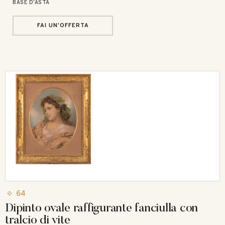
BASE D'ASTA
FAI UN'OFFERTA
64
Dipinto ovale raffigurante fanciulla con
tralcio di vite