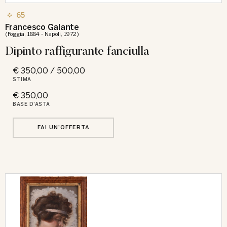
65
Francesco Galante
(Foggia, 1884 - Napoli, 1972)
Dipinto raffigurante fanciulla
€ 350,00 / 500,00
STIMA
€ 350,00
BASE D'ASTA
FAI UN'OFFERTA