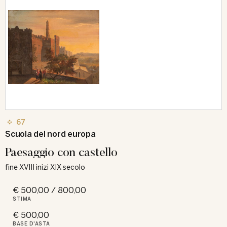
67
Scuola del nord europa
Paesaggio con castello
fine XVIII inizi XIX secolo
€ 500,00 / 800,00
STIMA
€ 500,00
BASE D'ASTA