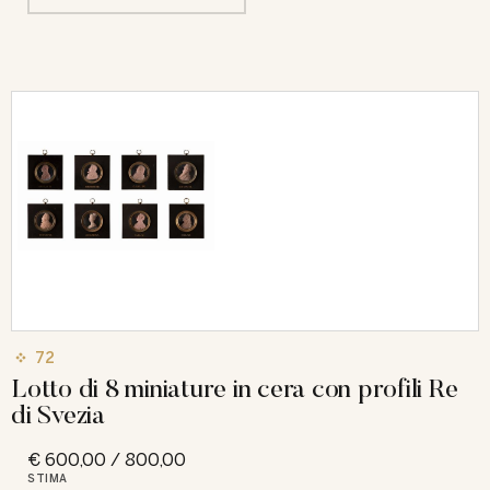
72
Lotto di 8 miniature in cera con profili Re
di Svezia
€ 600,00 / 800,00
STIMA