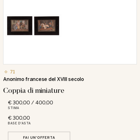
71
Anonimo francese del XVIII secolo
Coppia di miniature
€ 300,00 / 400,00
STIMA
€ 300,00
BASE D'ASTA
FAI UN'OFFERTA