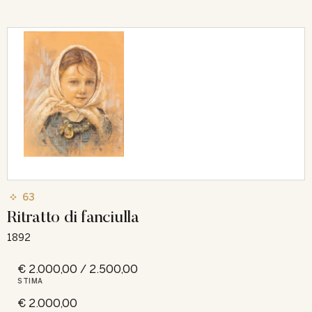
63
Ritratto di fanciulla
1892
€ 2.000,00 / 2.500,00
STIMA
€ 2.000,00