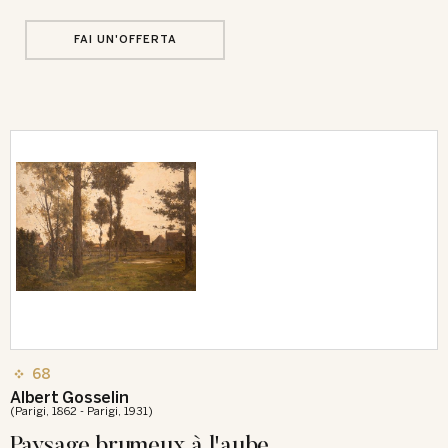
FAI UN'OFFERTA
68
Albert Gosselin
(Parigi, 1862 - Parigi, 1931)
Paysage brumeux à l'aube