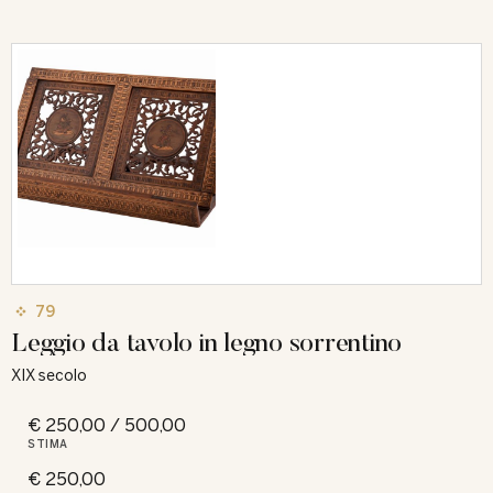
79
Leggio da tavolo in legno sorrentino
XIX secolo
€ 250,00 / 500,00
STIMA
€ 250,00