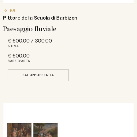
69
Pittore della Scuola di Barbizon
Paesaggio fluviale
€ 600,00 / 800,00
STIMA
€ 600,00
BASE D'ASTA
FAI UN'OFFERTA