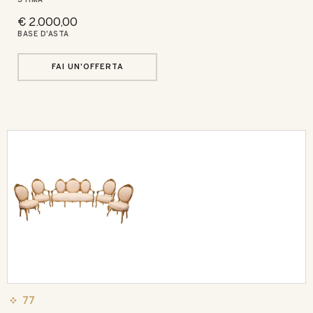
STIMA
€ 2.000,00
BASE D'ASTA
FAI UN'OFFERTA
77