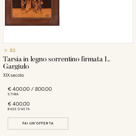
82
Tarsia in legno sorrentino firmata L.
Gargiulo
XIX secolo
€ 400,00 / 800,00
STIMA
€ 400,00
BASE D'ASTA
FAI UN'OFFERTA