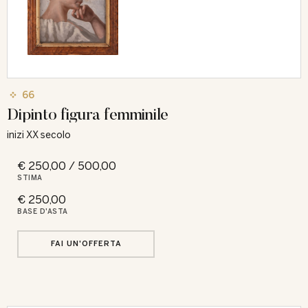
66
Dipinto figura femminile
inizi XX secolo
€ 250,00 / 500,00
STIMA
€ 250,00
BASE D'ASTA
FAI UN'OFFERTA