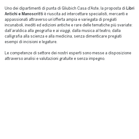
Uno dei dipartimenti di punta di Gliubich Casa d'Aste, la proposta di
Libri
Antichi e Manoscritti
è riuscita ad intercettare specialisti, mercanti e
appassionati attraverso un’offerta ampia e variegata di pregiati
incunaboli, inediti ed edizioni antiche e rare delle tematiche più svariate:
dall’araldica alla geografia e ai viaggi, dalla musica al teatro, dalla
calligrafia alla scienza e alla medicina, senza dimenticare pregiati
esempi di incisioni e legature.
Le competenze di settore dei nostri esperti sono messe a disposizione
attraverso analisi e valutazioni gratuite e senza impegno.