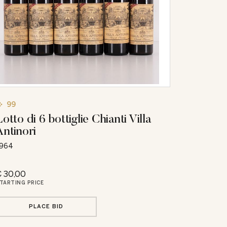
99
Lotto di 6 bottiglie Chianti Villa
Antinori
964
 30,00
TARTING PRICE
PLACE BID