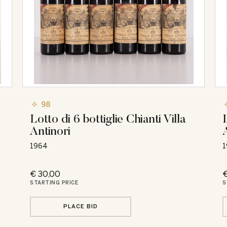
98
Lotto di 6 bottiglie Chianti Villa
Antinori
1964
1
€ 30,00
€
STARTING PRICE
S
PLACE BID