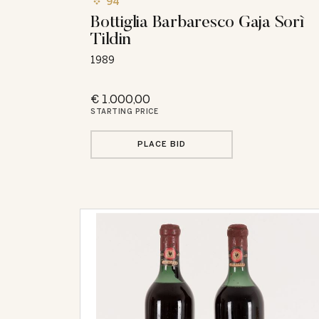
94
Bottiglia Barbaresco Gaja Sorì
Tildin
1989
€ 1.000,00
STARTING PRICE
PLACE BID