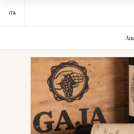
ITA
Auc