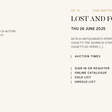
33 - II
LIVE AUCTI
LOST AND 
THU
26 JUNE 2025
O DI AUTORI
STI
ASTA DI ANTIQUARIATO DIPINT
OGGETTI TRE GIORNI DI ST
OGGETTI ED OPERE [..]
AUCTION TIMES
SIGN IN OR REGISTER
ONLINE CATALOGUE
SOLD LIST
UNSOLD LIST