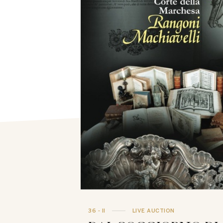
36 - II
LIVE AUCTION