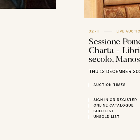
32 - II
LIVE AUCTI
Sessione Pome
Charta - Libr
secolo, Manosc
THU
12 DECEMBER 20
AUCTION TIMES
SIGN IN OR REGISTER
ONLINE CATALOGUE
SOLD LIST
UNSOLD LIST