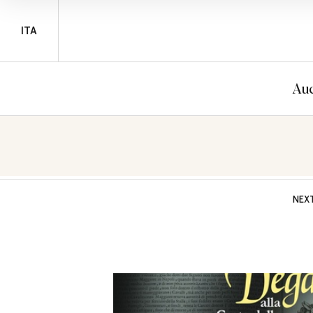
ITA
Auc
NEX