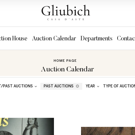
tion House
Auction Calendar
Departments
Contac
HOME PAGE
Auction Calendar
T/PAST AUCTIONS
PAST AUCTIONS
YEAR
TYPE OF AUCTIO