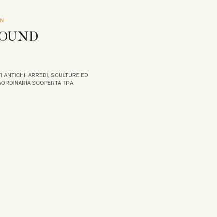
ON
FOUND
I ANTICHI, ARREDI, SCULTURE ED
RAORDINARIA SCOPERTA TRA