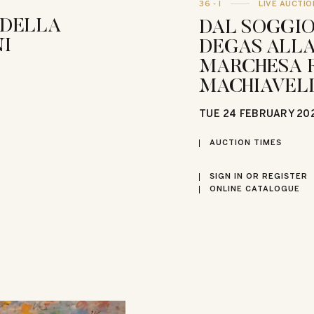
36 - I
LIVE AUCTIO
 DELLA
DAL SOGGIO
I
DEGAS ALLA
MARCHESA 
MACHIAVEL
TUE
24 FEBRUARY 20
AUCTION TIMES
SIGN IN OR REGISTER
ONLINE CATALOGUE