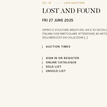
33 - III
LIVE AUCTION
LOST AND FOUND
FRI
27 JUNE 2025
DIPINTI E SCULTURE INEDITI DEL XIX E XX SECOL
ITALIANI CON PARTCOLARE ATTENZIONE AD ARTI
DELL'ABRUZZO DA COLLEZIONI [..]
AUCTION TIMES
SIGN IN OR REGISTER
ONLINE CATALOGUE
SOLD LIST
UNSOLD LIST