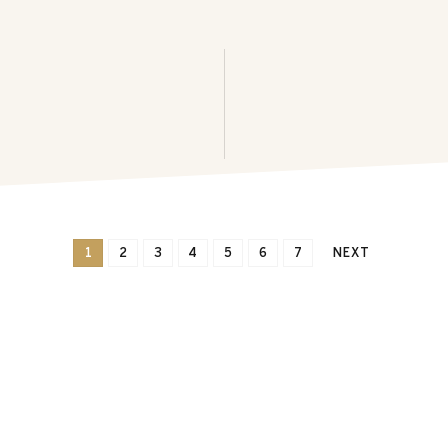
1
2
3
4
5
6
7
NEXT