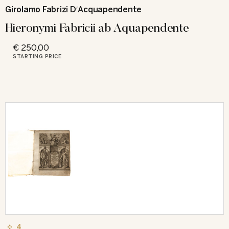
Girolamo Fabrizi DʹAcquapendente
Hieronymi Fabricii ab Aquapendente
€ 250,00
STARTING PRICE
4