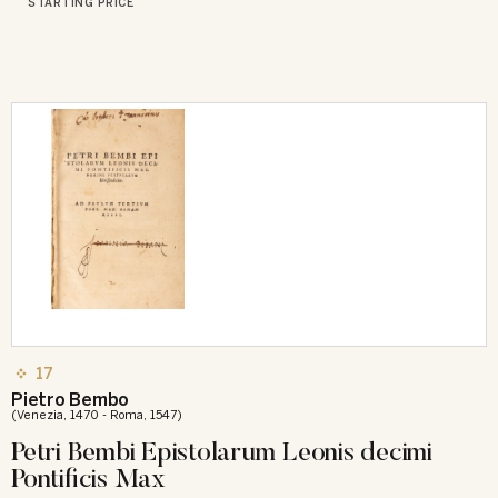
STARTING PRICE
17
Pietro Bembo
(Venezia, 1470 - Roma, 1547)
Petri Bembi Epistolarum Leonis decimi
Pontiﬁcis Max