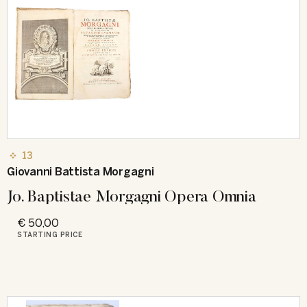
13
Giovanni Battista Morgagni
Jo. Baptistae Morgagni Opera Omnia
€ 50,00
STARTING PRICE