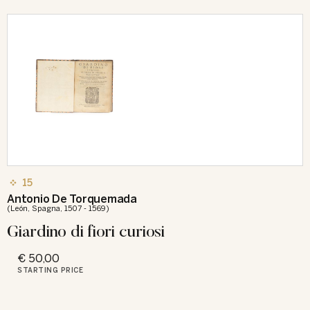
15
Antonio De Torquemada
(León, Spagna, 1507 - 1569)
Giardino di fiori curiosi
€ 50,00
STARTING PRICE