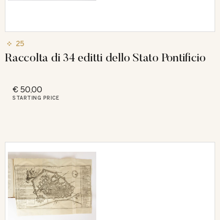
25
Raccolta di 34 editti dello Stato Pontiﬁcio
€ 50,00
STARTING PRICE