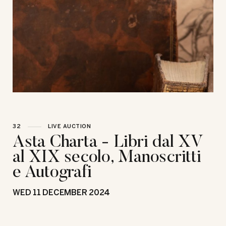
32
LIVE AUCTION
Asta Charta - Libri dal XV
al XIX secolo, Manoscritti
e Autografi
WED
11 DECEMBER 2024