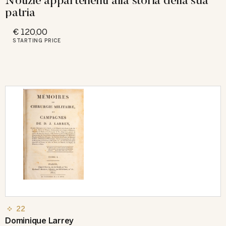
patria
€ 120,00
STARTING PRICE
22
Dominique Larrey