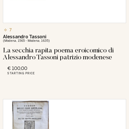
7
Alessandro Tassoni
(Modena, 1565 - Modena, 1635)
La secchia rapita poema eroicomico di
Alessandro Tassoni patrizio modenese
€ 100,00
STARTING PRICE