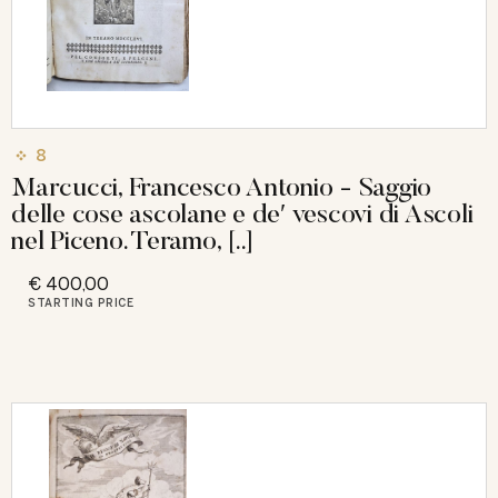
8
Marcucci, Francesco Antonio - Saggio
delle cose ascolane e deʹ vescovi di Ascoli
nel Piceno. Teramo, [..]
€ 400,00
STARTING PRICE