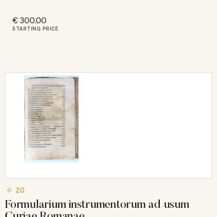
€ 300,00
STARTING PRICE
20
Formularium instrumentorum ad usum
Curiae Romanae