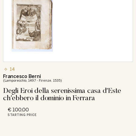
14
Francesco Berni
(Lamporecchio, 1497 - Firenze, 1535)
Degli Eroi della serenissima casa dʹEste
chʹebbero il dominio in Ferrara
€ 100,00
STARTING PRICE