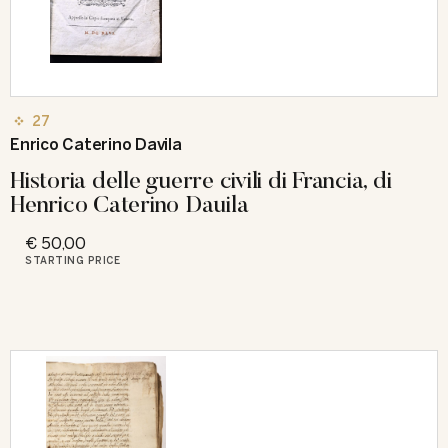
27
Enrico Caterino Davila
Historia delle guerre civili di Francia, di
Henrico Caterino Dauila
€ 50,00
STARTING PRICE