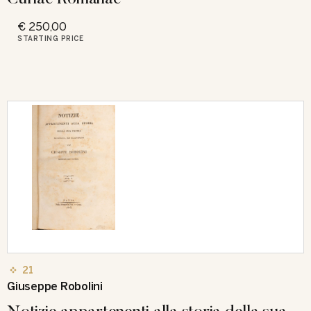
€ 250,00
STARTING PRICE
21
Giuseppe Robolini
Notizie appartenenti alla storia della sua