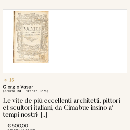
16
Giorgio Vasari
(Arezzo, 1511 - Firenze , 1574)
Le vite de più eccellenti architetti, pittori
et scultori italiani, da Cimabue insino aʹ
tempi nostri: [..]
€ 500,00