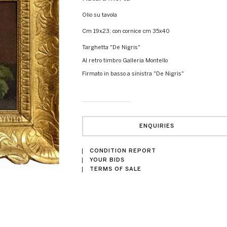
olio su tavola
cm 19x23; con cornice cm 35x40
Targhetta "De Nigris"
Al retro timbro Galleria Montello
Firmato in basso a sinistra "De Nigris"
ENQUIRIES
CONDITION REPORT
YOUR BIDS
TERMS OF SALE