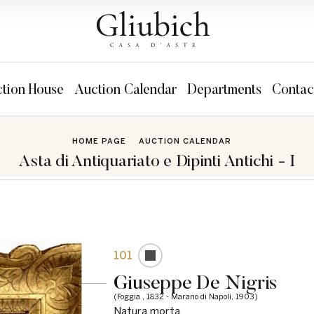
tion House
Auction Calendar
Departments
Contac
HOME PAGE
AUCTION CALENDAR
Asta di Antiquariato e Dipinti Antichi - I
101
Giuseppe De Nigris
(Foggia , 1832 - Marano di Napoli, 1903)
Natura morta