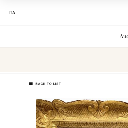
ITA
Auc
BACK TO LIST