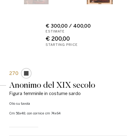
€ 300,00 / 400,00
ESTIMATE
€ 200,00
STARTING PRICE
270
Anonimo del XIX secolo
Figura femminile in costume sardo
Olio su tavola
cm 58x48; con cornice cm 74x64