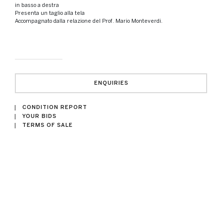
in basso a destra
Presenta un taglio alla tela
Accompagnato dalla relazione del Prof. Mario Monteverdi.
ENQUIRIES
CONDITION REPORT
YOUR BIDS
TERMS OF SALE