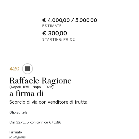
€ 4.000,00 / 5.000,00
ESTIMATE
€ 300,00
STARTING PRICE
420
Raffaele Ragione
(Napoli, 1851 - Napoli, 1925)
a firma di
Scorcio di via con venditore di frutta
olio su tela
cm 32x51,5; con cornice 67,5x86
Firmato
R. Ragione