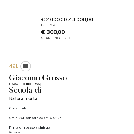
€ 2.000,00 / 3.000,00
ESTIMATE
€ 300,00
STARTING PRICE
421
Giacomo Grosso
(1860 - Torino, 1938)
Scuola di
Natura morta
olio su tela
cm 51x61; con cornice cm 69x87,5
Firmato in basso a sinistra
Grosso