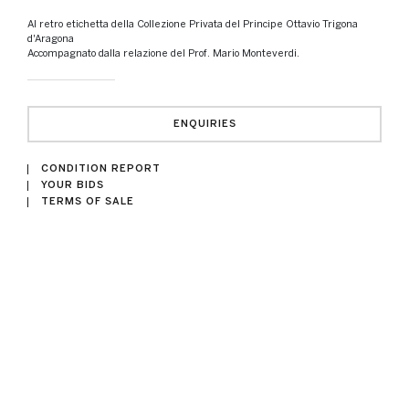
Al retro etichetta della Collezione Privata del Principe Ottavio Trigona
d'Aragona
Accompagnato dalla relazione del Prof. Mario Monteverdi.
ENQUIRIES
CONDITION REPORT
YOUR BIDS
TERMS OF SALE