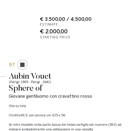
€ 3.500,00 / 4.500,00
ESTIMATE
€ 2.000,00
STARTING PRICE
97
Aubin Vouet
(Parigi, 1595 - Parigi , 1641)
Sphere of
Giovane gentiluomo con cravattino rosso
olio su tela
cm60x49,5; con cornice cm 67,5 x 56
Al retro incollato nella parte bassa del telaio cartiglio con numero (593) ad
indicare probabilmente una collocazione in una raccolta.