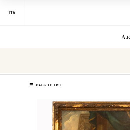
ITA
Auc
BACK TO LIST