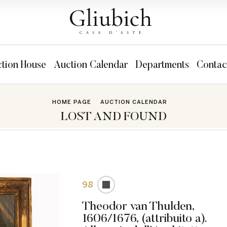
tion House
Auction Calendar
Departments
Contac
HOME PAGE
AUCTION CALENDAR
LOST AND FOUND
98
Theodor van Thulden,
1606/1676, (attribuito a).