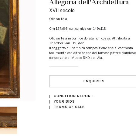
Allegoria dell'Architettura
XVII secolo
Olio su tela
cm 127x96; con cornice cm 149x118
Olio su tela in cornice dorata non coeva. Attribuita a
Theodoor Van Thulden.
Il soggetto è una tipica composizione che si confronta
facilmente con altre opere del famoso pittore olandese
conservate al Museo RKD dell'Aia.
ENQUIRIES
CONDITION REPORT
YOUR BIDS
TERMS OF SALE