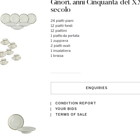
Ginori, anni Cinquanta del X
secolo
24 piatti piani
12 piatti fondi
12 piattini
1 piatto da portata
1 zuppiera
2 piatti ovali
1 insalatiera
1 brocca
ENQUIRIES
CONDITION REPORT
YOUR BIDS
TERMS OF SALE