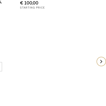
X
€ 100,00
STARTING PRICE