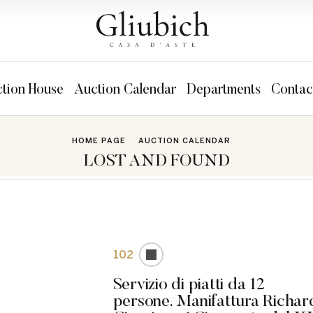
tion House
Auction Calendar
Departments
Contac
HOME PAGE
AUCTION CALENDAR
LOST AND FOUND
102
Servizio di piatti da 12
persone. Manifattura Richar