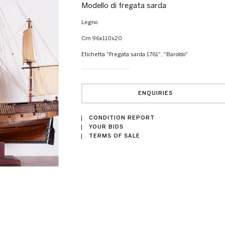
Modello di fregata sarda
Legno
cm 96x110x20
Etichetta "Fregata sarda 1761", "Baroldo"
ENQUIRIES
CONDITION REPORT
YOUR BIDS
TERMS OF SALE