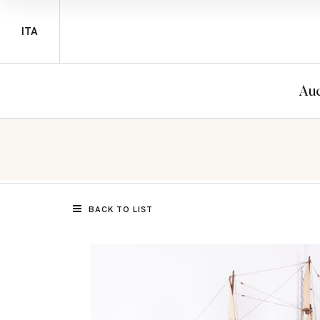
ITA
Auc
BACK TO LIST