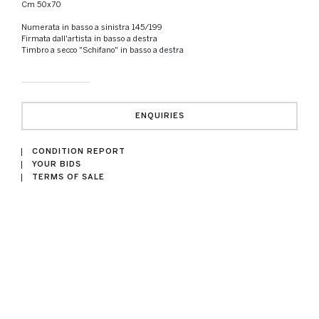
cm 50x70
Numerata in basso a sinistra 145/199
Firmata dall'artista in basso a destra
Timbro a secco "Schifano" in basso a destra
ENQUIRIES
CONDITION REPORT
YOUR BIDS
TERMS OF SALE