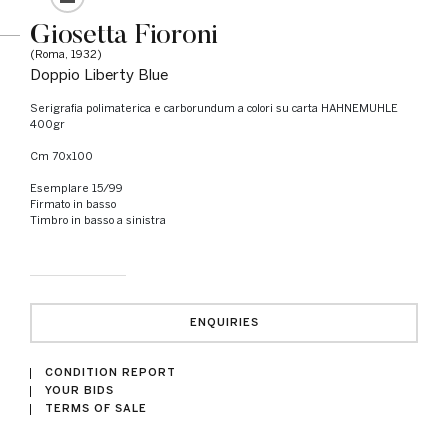
Giosetta Fioroni
(Roma, 1932)
Doppio Liberty Blue
Serigrafia polimaterica e carborundum a colori su carta HAHNEMUHLE
400gr
cm 70x100
Esemplare 15/99
Firmato in basso
Timbro in basso a sinistra
ENQUIRIES
CONDITION REPORT
YOUR BIDS
TERMS OF SALE