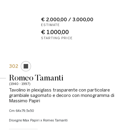
€ 2.000,00 / 3.000,00
ESTIMATE
€ 1.000,00
STARTING PRICE
302
Romeo Tamanti
(1940 - 1997)
Tavolino in plexiglass trasparente con particolare
grambiale sagomato e decoro con monogramma di
Massimo Papiri
cm 64x79,5x50
Disegno Max Papiri x Romeo Tamanti