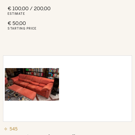
€ 100,00 / 200,00
ESTIMATE
€ 50,00
STARTING PRICE
545