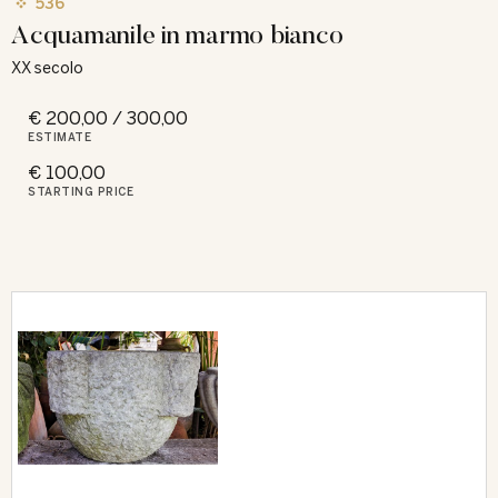
536
Acquamanile in marmo bianco
XX secolo
€ 200,00 / 300,00
ESTIMATE
€ 100,00
STARTING PRICE