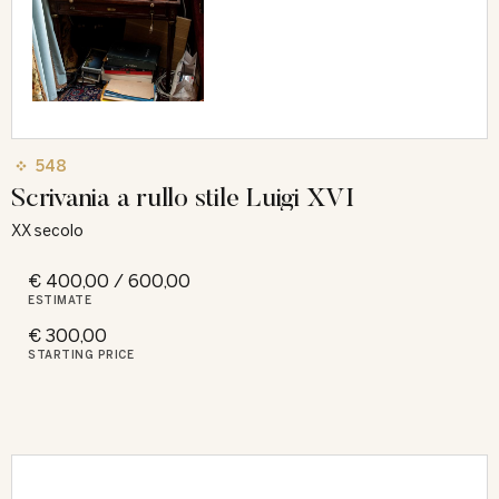
548
Scrivania a rullo stile Luigi XVI
XX secolo
€ 400,00 / 600,00
ESTIMATE
€ 300,00
STARTING PRICE