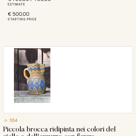
ESTIMATE
€ 500,00
STARTING PRICE
554
Piccola brocca ridipinta nei colori del