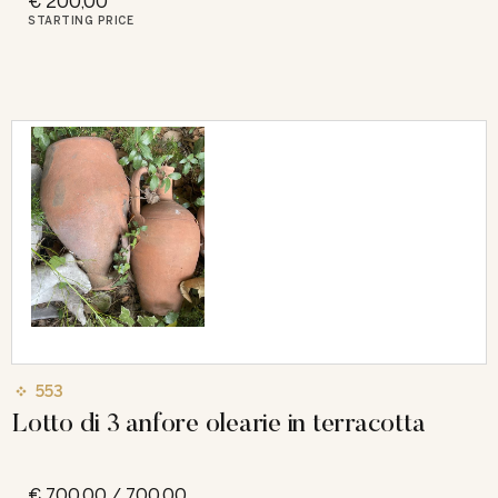
€ 200,00
STARTING PRICE
553
Lotto di 3 anfore olearie in terracotta
€ 700,00 / 700,00