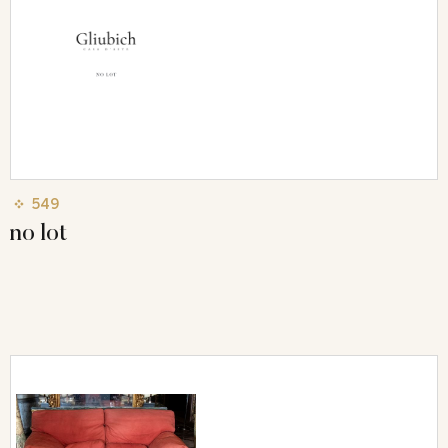
549
no lot