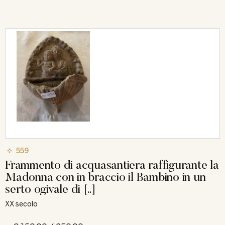
559
Frammento di acquasantiera raffigurante la
Madonna con in braccio il Bambino in un
serto ogivale di [..]
XX secolo