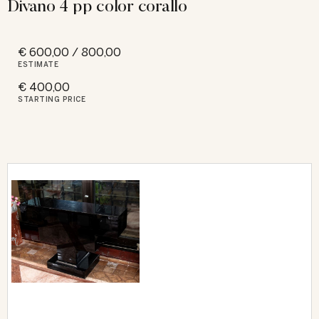
Divano 4 pp color corallo
€ 600,00 / 800,00
ESTIMATE
€ 400,00
STARTING PRICE