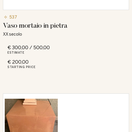
537
Vaso mortaio in pietra
XX secolo
€ 300,00 / 500,00
ESTIMATE
€ 200,00
STARTING PRICE