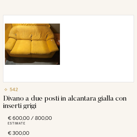
542
Divano a due posti in alcantara gialla con
inserti grigi
€ 600,00 / 800,00
ESTIMATE
€ 300,00