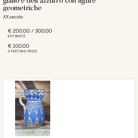
giallo e dell'azzurro con figure
geometriche
XX secolo
€ 200,00 / 300,00
ESTIMATE
€ 100,00
STARTING PRICE