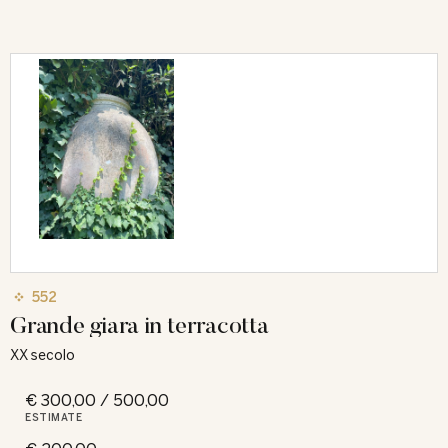
552
Grande giara in terracotta
XX secolo
€ 300,00 / 500,00
ESTIMATE