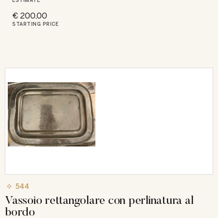
ESTIMATE
€ 200,00
STARTING PRICE
544
Vassoio rettangolare con perlinatura al
bordo