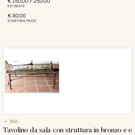
€ 150,00 / 250,00
ESTIMATE
€ 80,00
STARTING PRICE
560
Tavolino da sala con struttura in bronzo e e