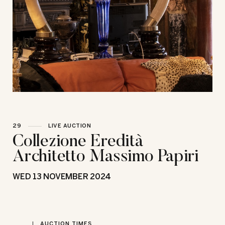
29
LIVE AUCTION
Collezione Eredità
Architetto Massimo Papiri
WED
13 NOVEMBER 2024
AUCTION TIMES