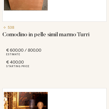
538
Comodino in pelle simil marmo Turri
€ 600,00 / 800,00
ESTIMATE
€ 400,00
STARTING PRICE