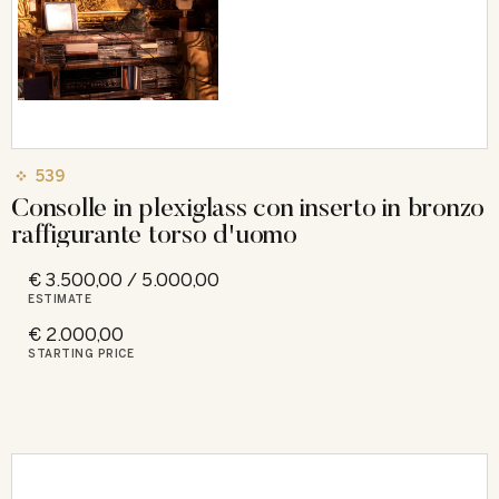
539
Consolle in plexiglass con inserto in bronzo
raffigurante torso d'uomo
€ 3.500,00 / 5.000,00
ESTIMATE
€ 2.000,00
STARTING PRICE