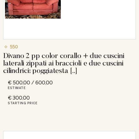
550
Divano 2 pp color corallo + due cuscini
laterali zippati ai braccioli e due cuscini
cilindrici; poggiatesta [..]
€ 500,00 / 600,00
ESTIMATE
€ 300,00
STARTING PRICE