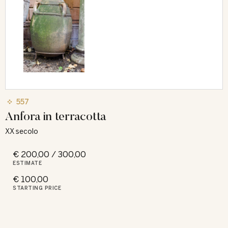
557
Anfora in terracotta
XX secolo
€ 200,00 / 300,00
ESTIMATE
€ 100,00
STARTING PRICE