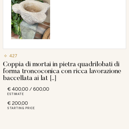
427
Coppia di mortai in pietra quadrilobati di
forma troncoconica con ricca lavorazione
baccellata ai lat [..]
€ 400,00 / 600,00
ESTIMATE
€ 200,00
STARTING PRICE