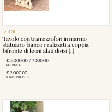
426
Tavolo con tramezzofori in marmo
statuario bianco realizzati a coppia
bifronte di leoni alati divisi [..]
€ 5.000,00 / 7.000,00
ESTIMATE
€ 3.000,00
STARTING PRICE