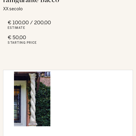
XX secolo
€ 100,00 / 200,00
ESTIMATE
€ 50,00
STARTING PRICE