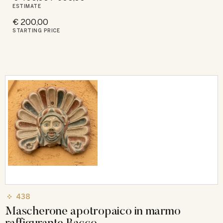
ESTIMATE
€ 200,00
STARTING PRICE
438
Mascherone apotropaico in marmo
raffigurante Bacco