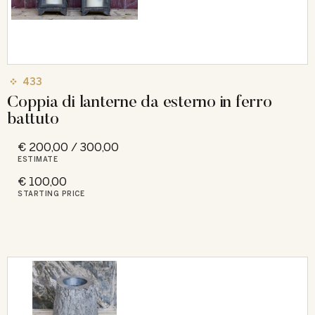
433
Coppia di lanterne da esterno in ferro
battuto
€ 200,00 / 300,00
ESTIMATE
€ 100,00
STARTING PRICE