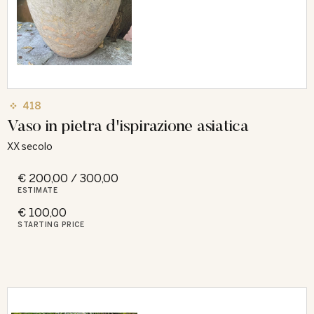
418
Vaso in pietra d'ispirazione asiatica
XX secolo
€ 200,00 / 300,00
ESTIMATE
€ 100,00
STARTING PRICE