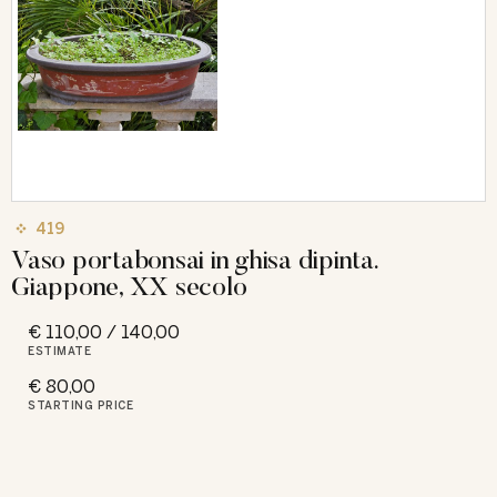
419
Vaso portabonsai in ghisa dipinta.
Giappone, XX secolo
€ 110,00 / 140,00
ESTIMATE
€ 80,00
STARTING PRICE