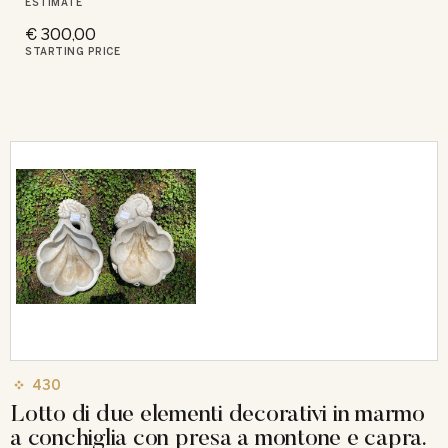
ESTIMATE
€ 300,00
STARTING PRICE
430
Lotto di due elementi decorativi in marmo
a conchiglia con presa a montone e capra.