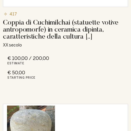
417
Coppia di Cuchimilchai (statuette votive
antropomorfe) in ceramica dipinta,
caratteristiche della cultura [..]
XX secolo
€ 100,00 / 200,00
ESTIMATE
€ 50,00
STARTING PRICE