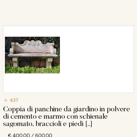
437
Coppia di panchine da giardino in polvere
di cemento e marmo con schienale
sagomato, braccioli e piedi [..]
€ 400,00 / 600,00