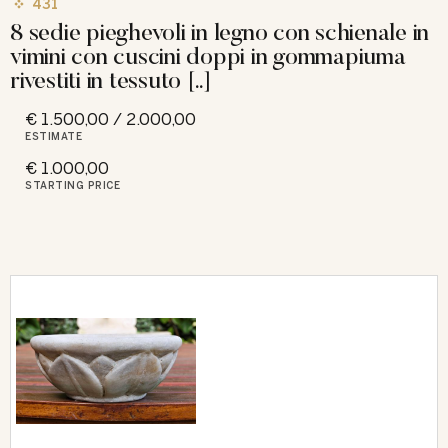
431
8 sedie pieghevoli in legno con schienale in
vimini con cuscini doppi in gommapiuma
rivestiti in tessuto [..]
€ 1.500,00 / 2.000,00
ESTIMATE
€ 1.000,00
STARTING PRICE