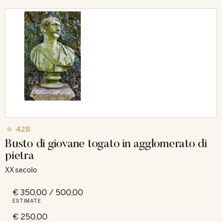
428
Busto di giovane togato in agglomerato di
pietra
XX secolo
€ 350,00 / 500,00
ESTIMATE
€ 250,00