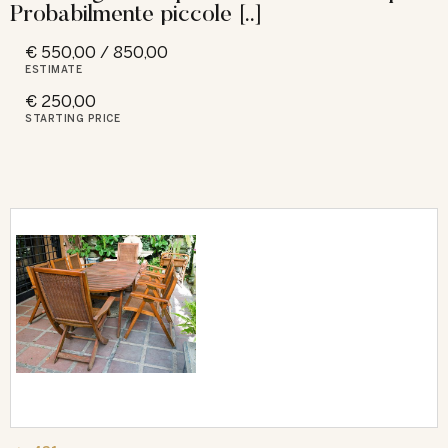
Probabilmente piccole [..]
€ 550,00 / 850,00
ESTIMATE
€ 250,00
STARTING PRICE