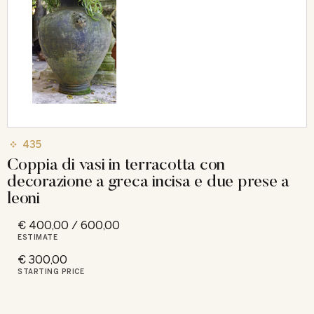
435
Coppia di vasi in terracotta con
decorazione a greca incisa e due prese a
leoni
€ 400,00 / 600,00
ESTIMATE
€ 300,00
STARTING PRICE