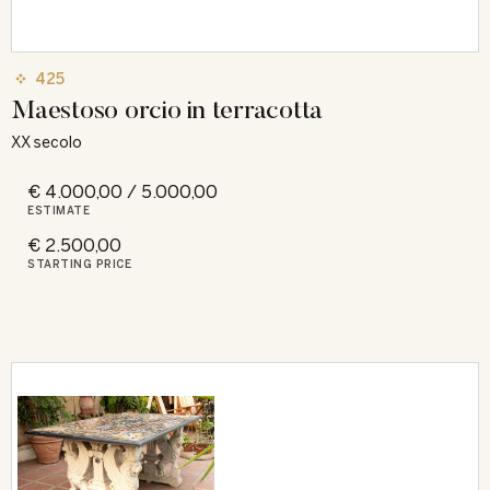
425
Maestoso orcio in terracotta
XX secolo
€ 4.000,00 / 5.000,00
ESTIMATE
€ 2.500,00
STARTING PRICE