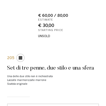
€ 60,00 / 80,00
ESTIMATE
€ 30,00
STARTING PRICE
UNSOLD
205
Set di tre penne, due stilo e una sfera
Una delle due stilo non è inchiostrata
Laccate marmorizzate marrone
Scatola originale