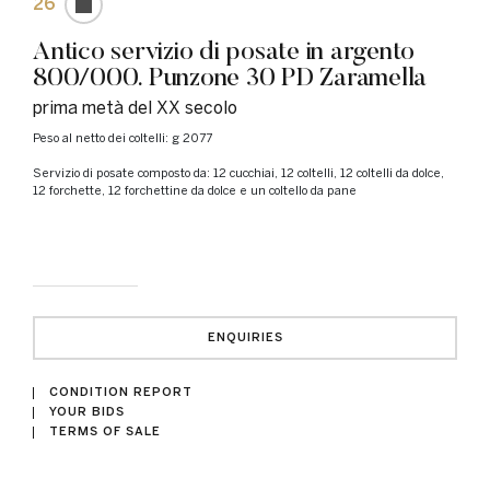
26
Antico servizio di posate in argento
800/000. Punzone 30 PD Zaramella
prima metà del XX secolo
peso al netto dei coltelli: g 2077
Servizio di posate composto da: 12 cucchiai, 12 coltelli, 12 coltelli da dolce,
12 forchette, 12 forchettine da dolce e un coltello da pane
ENQUIRIES
CONDITION REPORT
YOUR BIDS
TERMS OF SALE