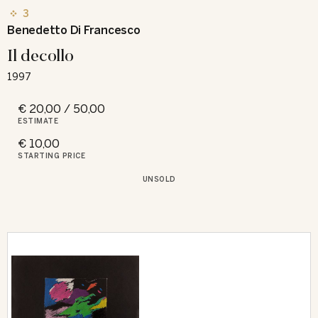
3
Benedetto Di Francesco
Il decollo
1997
€ 20,00 / 50,00
ESTIMATE
€ 10,00
STARTING PRICE
UNSOLD