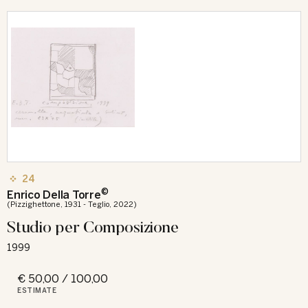
24
©
Enrico Della Torre
(Pizzighettone, 1931 - Teglio, 2022)
Studio per Composizione
1999
€ 50,00 / 100,00
ESTIMATE