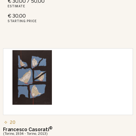
€ 30,00 / 50,00
ESTIMATE
€ 30,00
STARTING PRICE
20
©
Francesco Casorati
(Torino, 1934 - Torino, 2013)