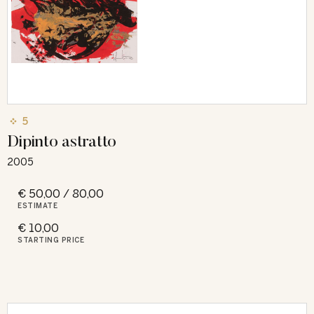
5
Dipinto astratto
2005
€ 50,00 / 80,00
ESTIMATE
€ 10,00
STARTING PRICE