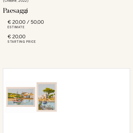
(Crotone, 2022)
Paesaggi
€ 20,00 / 50,00
ESTIMATE
€ 20,00
STARTING PRICE