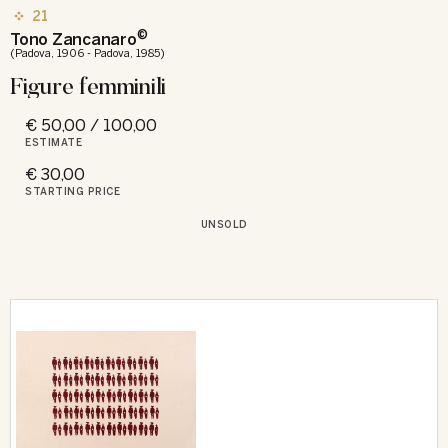
21
©
Tono Zancanaro
(Padova, 1906 - Padova, 1985)
Figure femminili
€ 50,00 / 100,00
ESTIMATE
€ 30,00
STARTING PRICE
UNSOLD