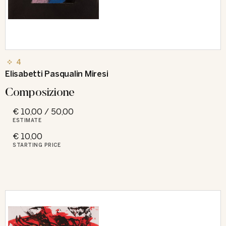
4
Elisabetti Pasqualin Miresi
Composizione
€ 10,00 / 50,00
ESTIMATE
€ 10,00
STARTING PRICE