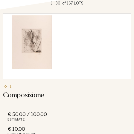
1 - 30 of 167 LOTS
1
Composizione
€ 50,00 / 100,00
ESTIMATE
€ 10,00