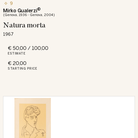
9
©
Mirko Gualerzi
(Genova, 1936 - Genova, 2004)
Natura morta
1967
€ 50,00 / 100,00
ESTIMATE
€ 20,00
STARTING PRICE