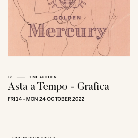
12
TIME AUCTION
Asta a Tempo - Grafica
FRI
14 -
MON
24 OCTOBER 2022