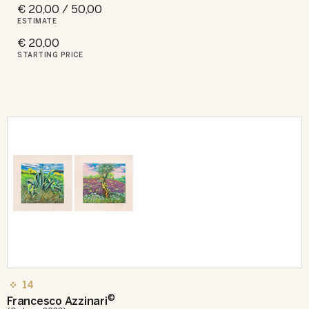
€ 20,00 / 50,00
ESTIMATE
€ 20,00
STARTING PRICE
14
©
Francesco Azzinari