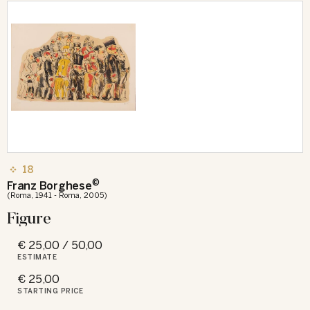
18
©
Franz Borghese
(Roma, 1941 - Roma, 2005)
Figure
€ 25,00 / 50,00
ESTIMATE
€ 25,00
STARTING PRICE