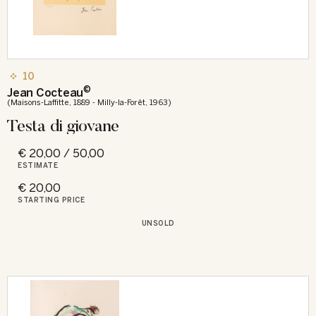
10
©
Jean Cocteau
(Maisons-Laffitte, 1889 - Milly-la-Forêt, 1963)
Testa di giovane
€ 20,00 / 50,00
ESTIMATE
€ 20,00
STARTING PRICE
UNSOLD