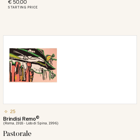
€ 50,00
STARTING PRICE
25
©
Brindisi Remo
(Roma, 1918 - Lido di Spina, 1996)
Pastorale