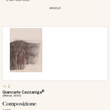
STARTING PRICE
UNSOLD
2
©
Giancarlo Cazzaniga
(Monza, 1930)
Composizione