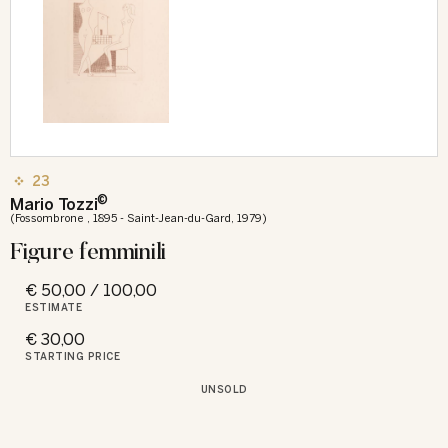
23
©
Mario Tozzi
(Fossombrone , 1895 - Saint-Jean-du-Gard, 1979)
Figure femminili
€ 50,00 / 100,00
ESTIMATE
€ 30,00
STARTING PRICE
UNSOLD