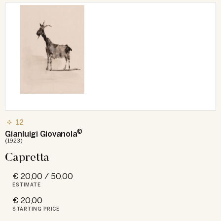
12
©
Gianluigi Giovanola
(1923)
Capretta
€ 20,00 / 50,00
ESTIMATE
€ 20,00
STARTING PRICE