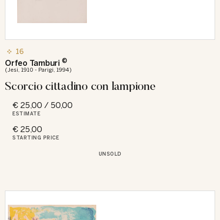
16
©
Orfeo Tamburi
(Jesi, 1910 - Parigi, 1994)
Scorcio cittadino con lampione
€ 25,00 / 50,00
ESTIMATE
€ 25,00
STARTING PRICE
UNSOLD