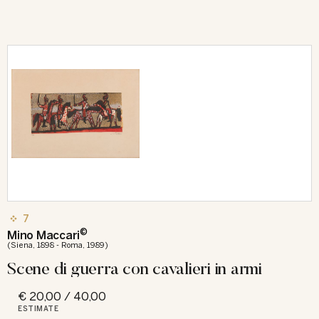
7
©
Mino Maccari
(Siena, 1898 - Roma, 1989)
Scene di guerra con cavalieri in armi
€ 20,00 / 40,00
ESTIMATE