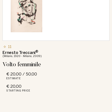
11
©
Ernesto Treccani
(Milano, 1920 - Milano, 2009)
Volto femminile
€ 20,00 / 50,00
ESTIMATE
€ 20,00
STARTING PRICE