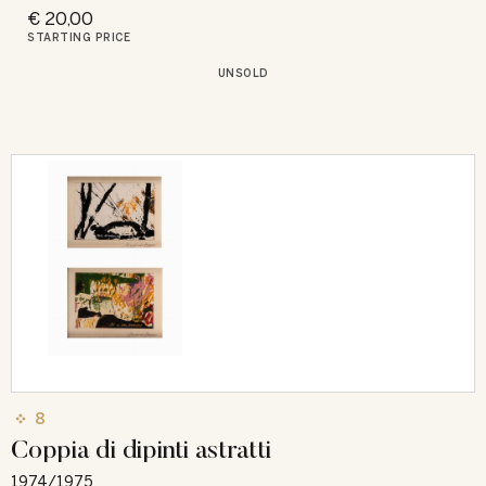
€ 20,00
STARTING PRICE
UNSOLD
8
Coppia di dipinti astratti
1974/1975