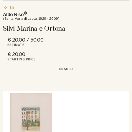
15
©
Aldo Riso
(Santa Maria di Leuca, 1929 - 2009)
Silvi Marina e Ortona
€ 20,00 / 50,00
ESTIMATE
€ 20,00
STARTING PRICE
UNSOLD