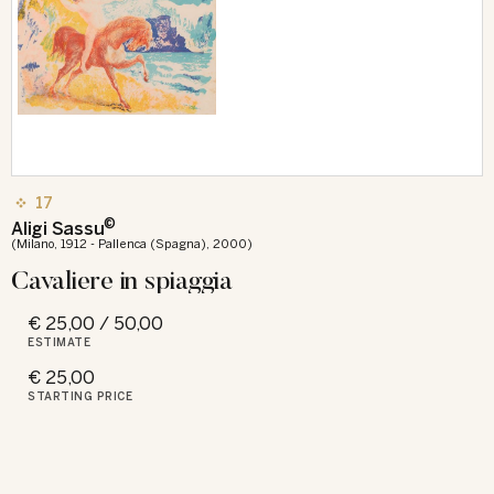
17
©
Aligi Sassu
(Milano, 1912 - Pallenca (Spagna), 2000)
Cavaliere in spiaggia
€ 25,00 / 50,00
ESTIMATE
€ 25,00
STARTING PRICE