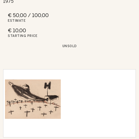
1975
€ 50,00 / 100,00
ESTIMATE
€ 10,00
STARTING PRICE
UNSOLD