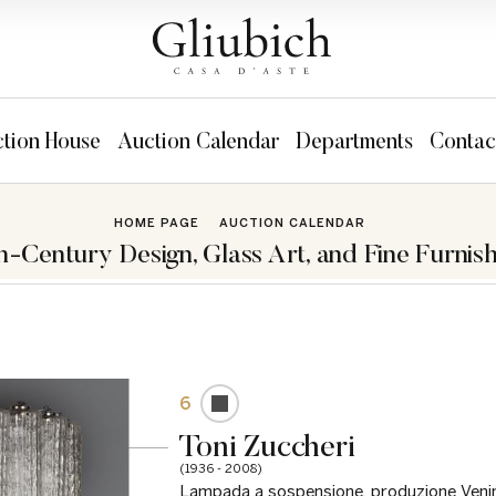
tion House
Auction Calendar
Departments
Contac
HOME PAGE
AUCTION CALENDAR
h-Century Design, Glass Art, and Fine Furnish
6
Toni Zuccheri
(1936 - 2008)
Lampada a sospensione, produzione Venin