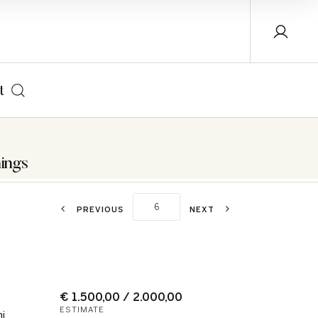
t
ings
PREVIOUS
NEXT
€ 1.500,00 / 2.000,00
ESTIMATE
i