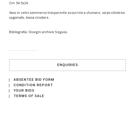
cm 34,5x14
Vaso in vetro sommerso trasparente azzurrino a sfumare, corpo cilindrico
sagomato, bocca circolare.
Bibliografia: Disegni archivio Seguso.
ENQUIRIES
ABSENTEE BID FORM
CONDITION REPORT
YOUR BIDS
TERMS OF SALE