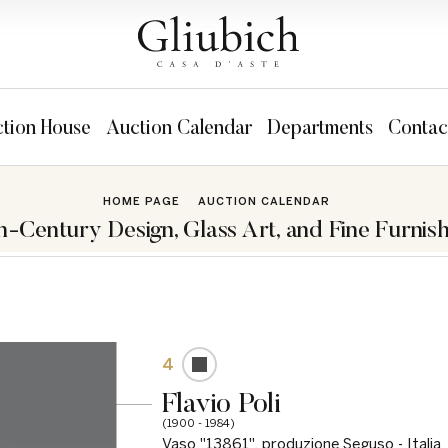
tion House
Auction Calendar
Departments
Contac
HOME PAGE
AUCTION CALENDAR
h-Century Design, Glass Art, and Fine Furnish
4
Flavio Poli
(1900 - 1984)
Vaso "13861", produzione Seguso - Italia