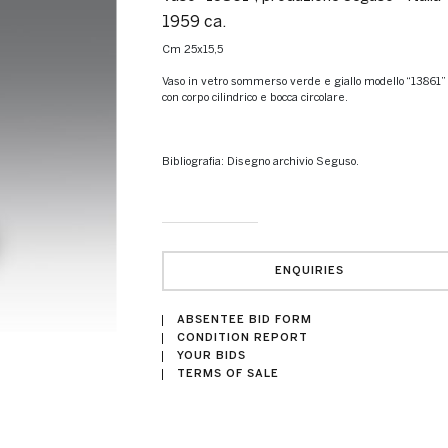
1959 ca.
cm 25x15,5
Vaso in vetro sommerso verde e giallo modello “13861”
con corpo cilindrico e bocca circolare.
Bibliografia: Disegno archivio Seguso.
ENQUIRIES
ABSENTEE BID FORM
CONDITION REPORT
YOUR BIDS
TERMS OF SALE