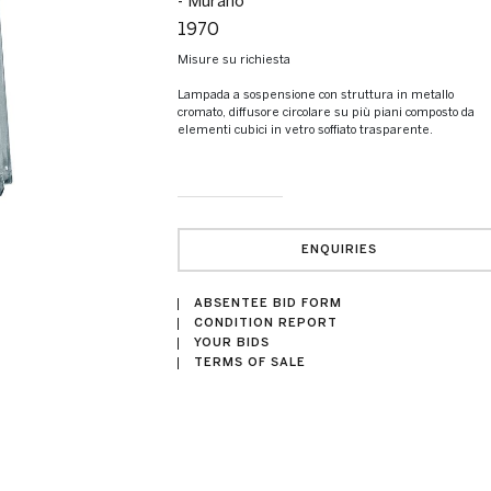
- Murano
1970
Misure su richiesta
Lampada a sospensione con struttura in metallo
cromato, diffusore circolare su più piani composto da
elementi cubici in vetro soffiato trasparente.
ENQUIRIES
ABSENTEE BID FORM
CONDITION REPORT
YOUR BIDS
TERMS OF SALE