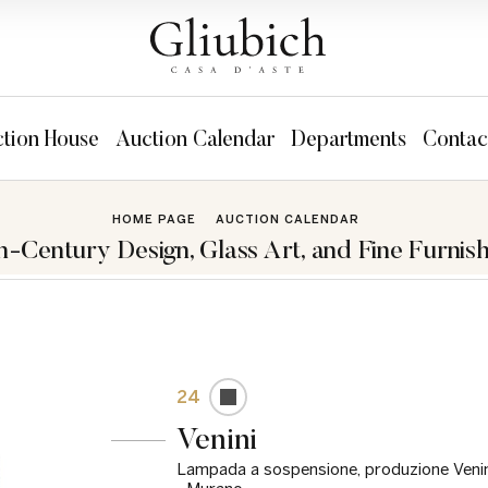
tion House
Auction Calendar
Departments
Contac
HOME PAGE
AUCTION CALENDAR
h-Century Design, Glass Art, and Fine Furnish
24
Venini
Lampada a sospensione, produzione Venin