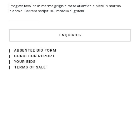
Pregiato tavolino in marmo grigio e rosso Atlantide e piedi in marmo
bianco di Carrara scolpiti sul modello di grifoni.
ENQUIRIES
ABSENTEE BID FORM
CONDITION REPORT
YOUR BIDS
TERMS OF SALE