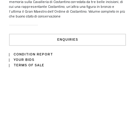
memoria sulla Cavalleria di Costantino corredata da tre belle incisioni, di
cui una rappresentante Costantino, un’altra una figura in bronzo e
l’ultima il Gran Maestro dell’Ordine di Costantino. Volume completo in più
che buono stato di conservazione
ENQUIRIES
CONDITION REPORT
YOUR BIDS
TERMS OF SALE