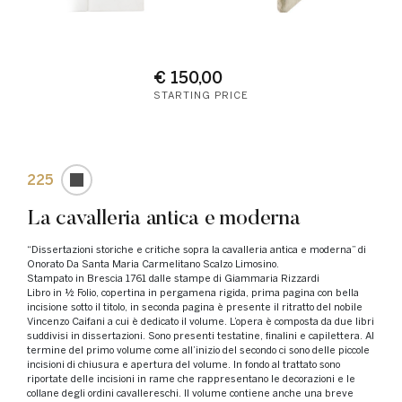
€ 150,00
STARTING PRICE
225
La cavalleria antica e moderna
“Dissertazioni storiche e critiche sopra la cavalleria antica e moderna” di
Onorato Da Santa Maria Carmelitano Scalzo Limosino.
Stampato in Brescia 1761 dalle stampe di Giammaria Rizzardi
Libro in ½ Folio, copertina in pergamena rigida, prima pagina con bella
incisione sotto il titolo, in seconda pagina è presente il ritratto del nobile
Vincenzo Caifani a cui è dedicato il volume. L’opera è composta da due libri
suddivisi in dissertazioni. Sono presenti testatine, finalini e capilettera. Al
termine del primo volume come all’inizio del secondo ci sono delle piccole
incisioni di chiusura e apertura del volume. In fondo al trattato sono
riportate delle incisioni in rame che rappresentano le decorazioni e le
collane degli ordini cavallereschi. Il volume contiene anche una breve