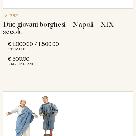
392
Due giovani borghesi - Napoli - XIX
secolo
€ 1.000,00 / 1.500,00
ESTIMATE
€ 500,00
STARTING PRICE