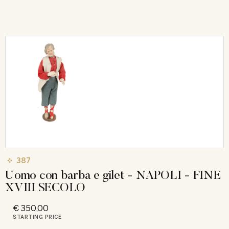
387
Uomo con barba e gilet - NAPOLI - FINE
XVIII SECOLO
€ 350,00
STARTING PRICE