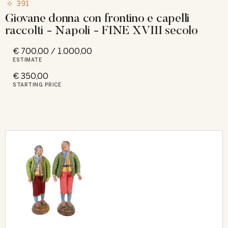
391
Giovane donna con frontino e capelli
raccolti - Napoli - FINE XVIII secolo
€ 700,00 / 1.000,00
ESTIMATE
€ 350,00
STARTING PRICE