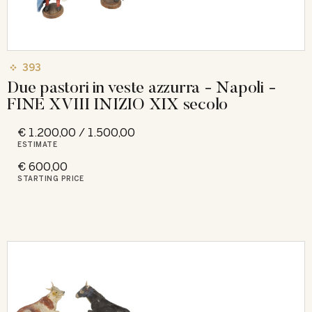
393
Due pastori in veste azzurra - Napoli -
FINE XVIII INIZIO XIX secolo
€ 1.200,00 / 1.500,00
ESTIMATE
€ 600,00
STARTING PRICE