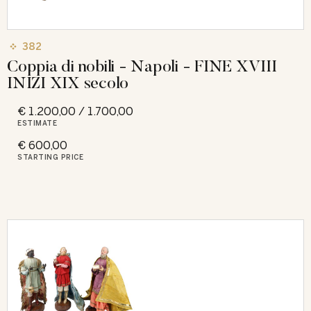
382
Coppia di nobili - Napoli - FINE XVIII
INIZI XIX secolo
€ 1.200,00 / 1.700,00
ESTIMATE
€ 600,00
STARTING PRICE