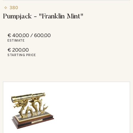
380
Pumpjack - "Franklin Mint"
€ 400,00 / 600,00
ESTIMATE
€ 200,00
STARTING PRICE