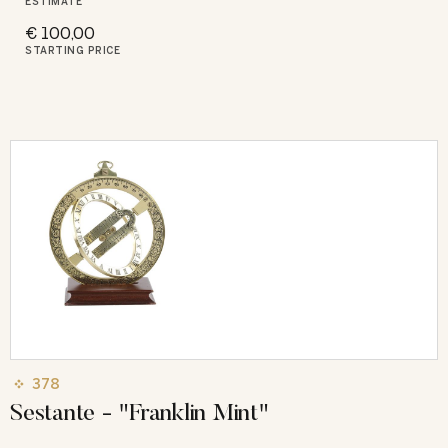
ESTIMATE
€ 100,00
STARTING PRICE
378
Sestante - "Franklin Mint"