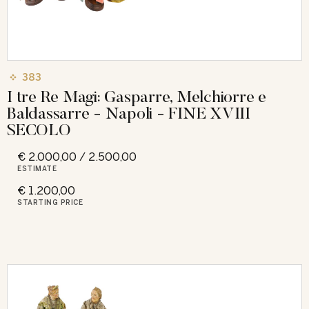
383
I tre Re Magi: Gasparre, Melchiorre e
Baldassarre - Napoli - FINE XVIII
SECOLO
€ 2.000,00 / 2.500,00
ESTIMATE
€ 1.200,00
STARTING PRICE