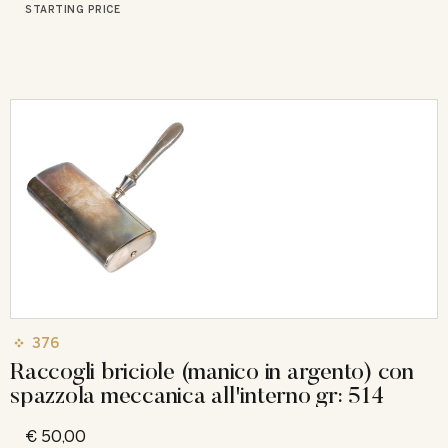
STARTING PRICE
376
Raccogli briciole (manico in argento) con
spazzola meccanica all'interno gr: 514
€ 50,00