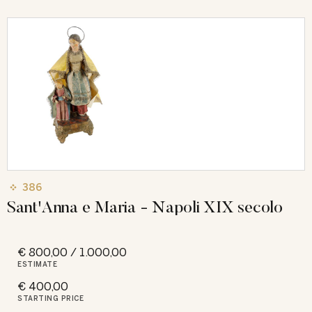
386
Sant'Anna e Maria - Napoli XIX secolo
€ 800,00 / 1.000,00
ESTIMATE
€ 400,00
STARTING PRICE