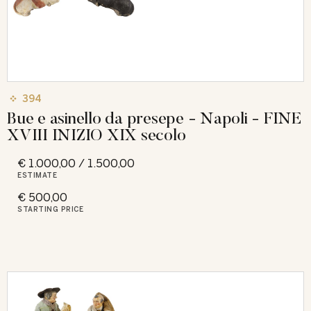
394
Bue e asinello da presepe - Napoli - FINE
XVIII INIZIO XIX secolo
€ 1.000,00 / 1.500,00
ESTIMATE
€ 500,00
STARTING PRICE