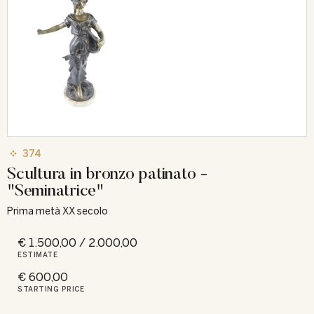
374
Scultura in bronzo patinato -
"Seminatrice"
Prima metà XX secolo
€ 1.500,00 / 2.000,00
ESTIMATE
€ 600,00
STARTING PRICE