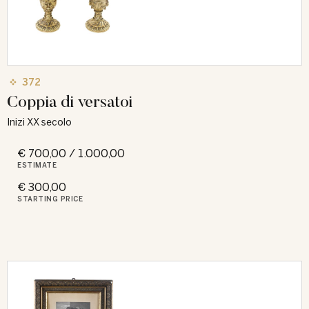
372
Coppia di versatoi
Inizi XX secolo
€ 700,00 / 1.000,00
ESTIMATE
€ 300,00
STARTING PRICE