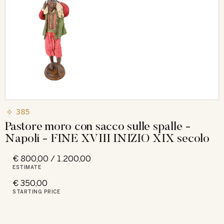
385
Pastore moro con sacco sulle spalle -
Napoli - FINE XVIII INIZIO XIX secolo
€ 800,00 / 1.200,00
ESTIMATE
€ 350,00
STARTING PRICE