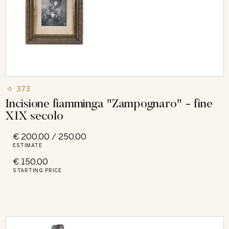
373
Incisione fiamminga "Zampognaro" - fine
XIX secolo
€ 200,00 / 250,00
ESTIMATE
€ 150,00
STARTING PRICE