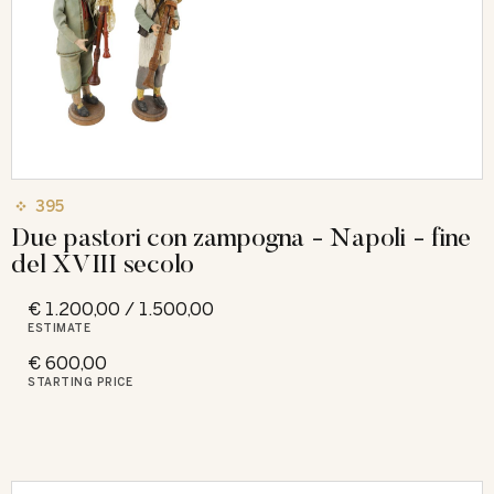
395
Due pastori con zampogna - Napoli - fine
del XVIII secolo
€ 1.200,00 / 1.500,00
ESTIMATE
€ 600,00
STARTING PRICE