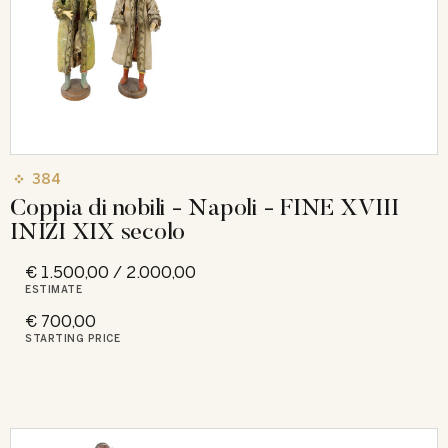
384
Coppia di nobili - Napoli - FINE XVIII
INIZI XIX secolo
€ 1.500,00 / 2.000,00
ESTIMATE
€ 700,00
STARTING PRICE