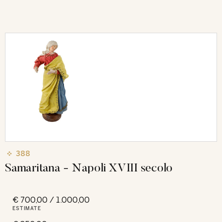
388
Samaritana - Napoli XVIII secolo
€ 700,00 / 1.000,00
ESTIMATE