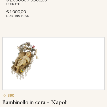
€ 2.000,00 / 3.000,00
ESTIMATE
€ 1.000,00
STARTING PRICE
390
Bambinello in cera - Napoli