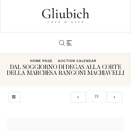
HOME PAGE
AUCTION CALENDAR
DAL SOGGIORNO DI DEGAS ALLA CORTE
DELLA MARCHESA RANGONI MACHIAVELLI