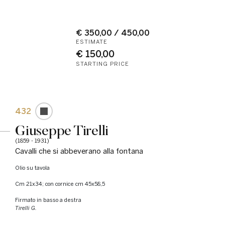
€ 350,00 / 450,00
ESTIMATE
€ 150,00
STARTING PRICE
432
Giuseppe Tirelli
(1859 - 1931)
Cavalli che si abbeverano alla fontana
olio su tavola
cm 21x34; con cornice cm 45x58,5
Firmato in basso a destra
Tirelli G.