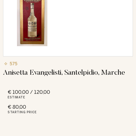
575
Anisetta Evangelisti, Santelpidio, Marche
€ 100,00 / 120,00
ESTIMATE
€ 80,00
STARTING PRICE