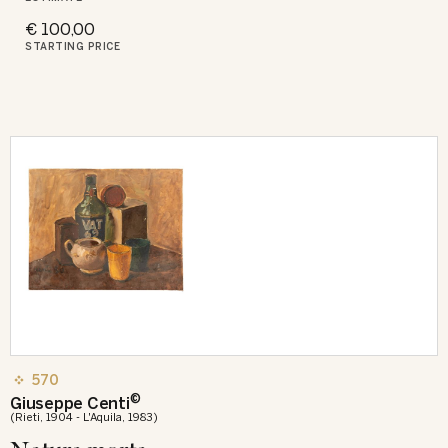
€ 100,00
STARTING PRICE
570
©
Giuseppe Centi
(Rieti, 1904 - L'Aquila, 1983)