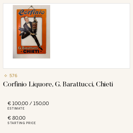
576
Corfinio Liquore, G. Barattucci, Chieti
€ 100,00 / 150,00
ESTIMATE
€ 80,00
STARTING PRICE