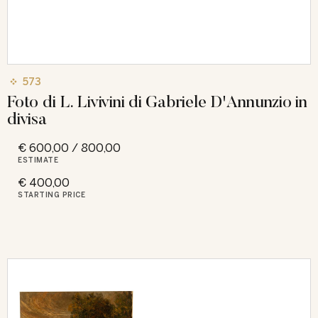
573
Foto di L. Livivini di Gabriele D'Annunzio in
divisa
€ 600,00 / 800,00
ESTIMATE
€ 400,00
STARTING PRICE