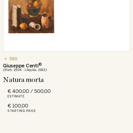
560
©
Giuseppe Centi
(Rieti, 1904 - L'Aquila, 1983)
Natura morta
€ 400,00 / 500,00
ESTIMATE
€ 100,00
STARTING PRICE