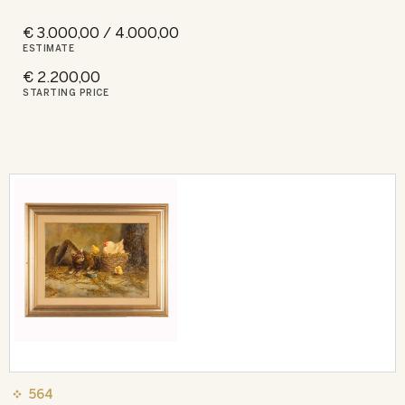
€ 3.000,00 / 4.000,00
ESTIMATE
€ 2.200,00
STARTING PRICE
564