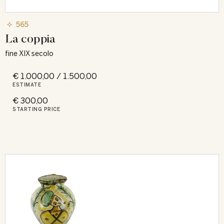
565
La coppia
fine XIX secolo
€ 1.000,00 / 1.500,00
ESTIMATE
€ 300,00
STARTING PRICE