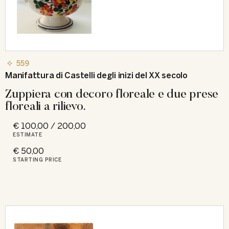
559
Manifattura di Castelli degli inizi del XX secolo
Zuppiera con decoro floreale e due prese
floreali a rilievo.
€ 100,00 / 200,00
ESTIMATE
€ 50,00
STARTING PRICE