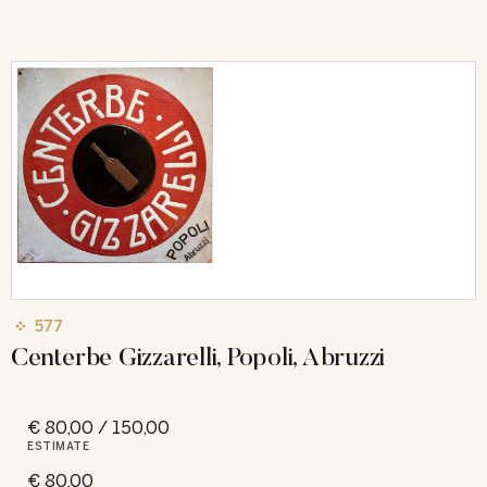
577
Centerbe Gizzarelli, Popoli, Abruzzi
€ 80,00 / 150,00
ESTIMATE
€ 80,00