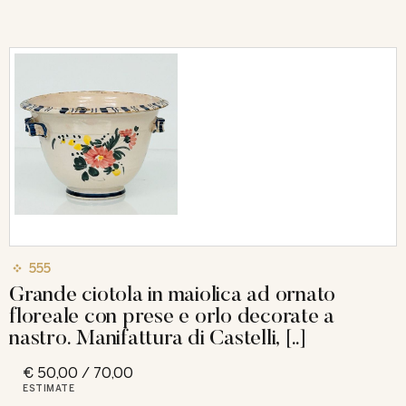
555
Grande ciotola in maiolica ad ornato
floreale con prese e orlo decorate a
nastro. Manifattura di Castelli, [..]
€ 50,00 / 70,00
ESTIMATE