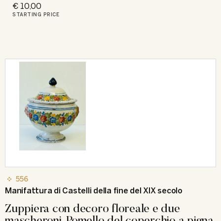
€ 10,00
STARTING PRICE
556
Manifattura di Castelli della fine del XIX secolo
Zuppiera con decoro floreale e due
mascheroni. Pomello del coperchio a pigna