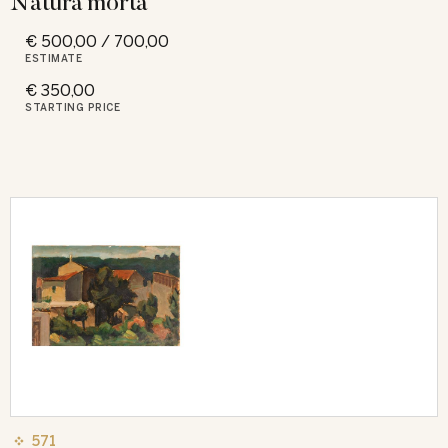
Natura morta
€ 500,00 / 700,00
ESTIMATE
€ 350,00
STARTING PRICE
571