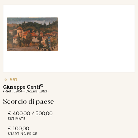
561
©
Giuseppe Centi
(Rieti, 1904 - L'Aquila, 1983)
Scorcio di paese
€ 400,00 / 500,00
ESTIMATE
€ 100,00
STARTING PRICE