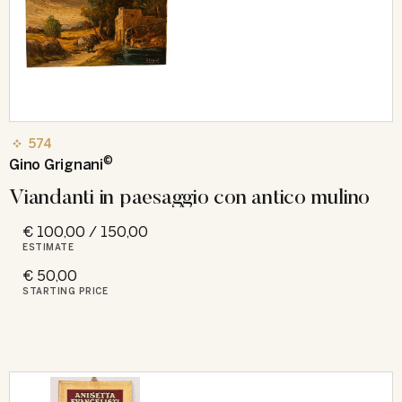
574
©
Gino Grignani
Viandanti in paesaggio con antico mulino
€ 100,00 / 150,00
ESTIMATE
€ 50,00
STARTING PRICE