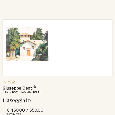
562
©
Giuseppe Centi
(Rieti, 1904 - L'Aquila, 1983)
Caseggiato
€ 450,00 / 550,00
ESTIMATE