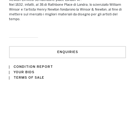
Nel 1832, infatti, al 38 di Rathbone Place di Londra, lo scienziato William
Winsor e l'artista Henry Newton fondarono la Winsor & Newton, al fine di
mettere sul mercato i migliori materiali da disegno per gli artisti del
tempo.
ENQUIRIES
CONDITION REPORT
YOUR BIDS
TERMS OF SALE