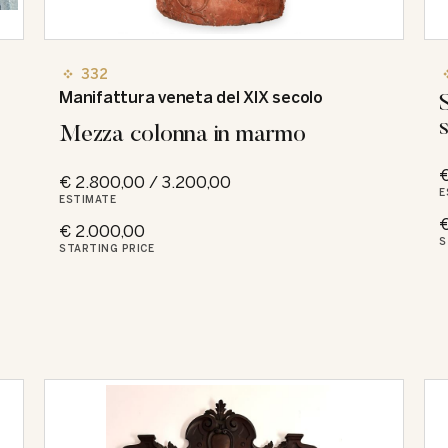
332
Manifattura veneta del XIX secolo
Mezza colonna in marmo
€
€ 2.800,00 / 3.200,00
E
ESTIMATE
€
€ 2.000,00
S
STARTING PRICE