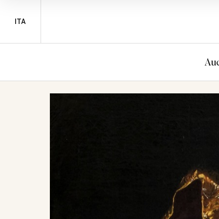
ITA
Auc