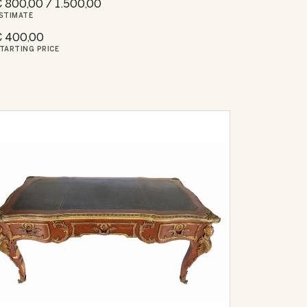
 800,00 / 1.500,00
STIMATE
€ 400,00
TARTING PRICE