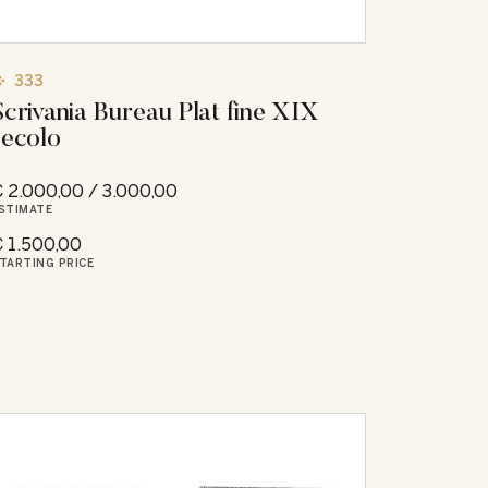
333
Scrivania Bureau Plat fine XIX
secolo
 2.000,00 / 3.000,00
STIMATE
 1.500,00
TARTING PRICE