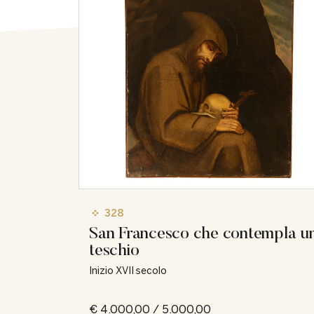
328
San Francesco che contempla u
teschio
Inizio XVII secolo
€ 4.000,00 / 5.000,00