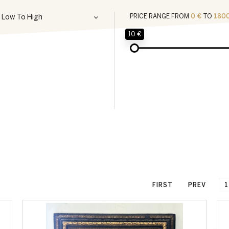
- Low To High
PRICE RANGE FROM
0 €
TO
180
10 €
FIRST
PREV
1