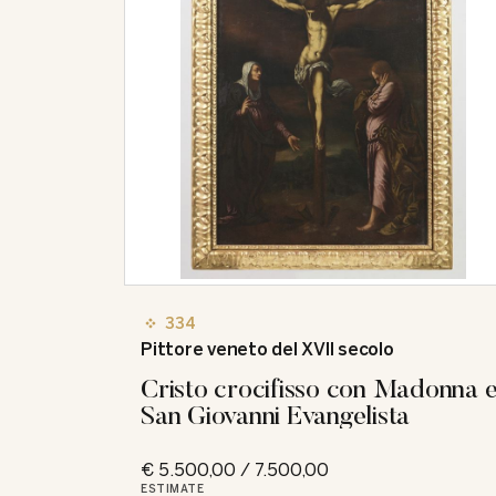
334
Pittore veneto del XVII secolo
Cristo crocifisso con Madonna 
San Giovanni Evangelista
€ 5.500,00 / 7.500,00
ESTIMATE