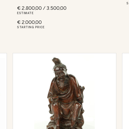
S
€ 2.800,00 / 3.500,00
ESTIMATE
€ 2.000,00
STARTING PRICE