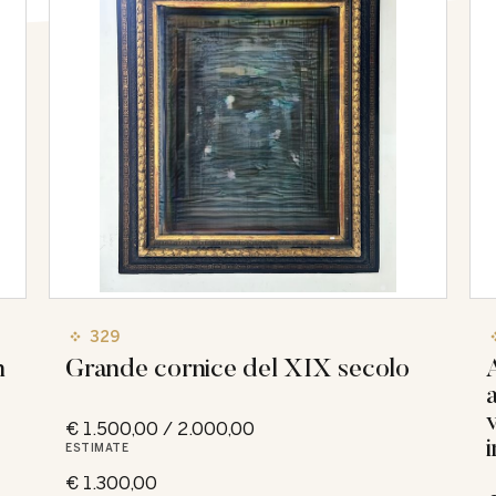
329
n
Grande cornice del XIX secolo
€ 1.500,00 / 2.000,00
i
ESTIMATE
€ 1.300,00