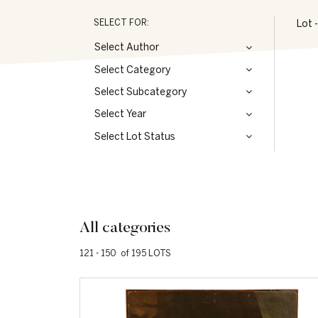
SELECT FOR:
Lot 
Select Author
Select Category
Select Subcategory
Select Year
Select Lot Status
All categories
121 - 150 of 195 LOTS