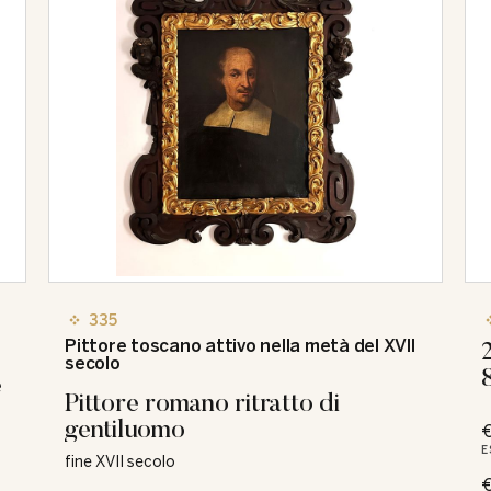
335
Pittore toscano attivo nella metà del XVII
secolo
e
Pittore romano ritratto di
gentiluomo
€
E
fine XVII secolo
€