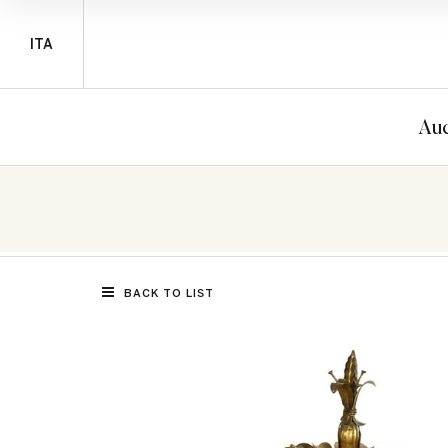
ITA
Auc
BACK TO LIST