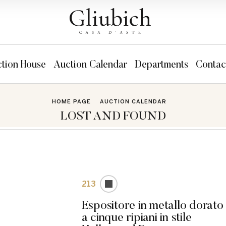
tion House
Auction Calendar
Departments
Contac
HOME PAGE
AUCTION CALENDAR
LOST AND FOUND
213
Espositore in metallo dorato
a cinque ripiani in stile