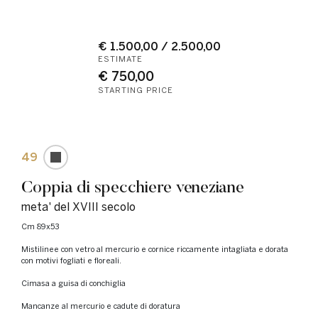
€ 1.500,00 / 2.500,00
ESTIMATE
€ 750,00
STARTING PRICE
49
Coppia di specchiere veneziane
meta' del XVIII secolo
cm 89x53
mistilinee con vetro al mercurio e cornice riccamente intagliata e dorata
con motivi fogliati e floreali.
Cimasa a guisa di conchiglia
Mancanze al mercurio e cadute di doratura