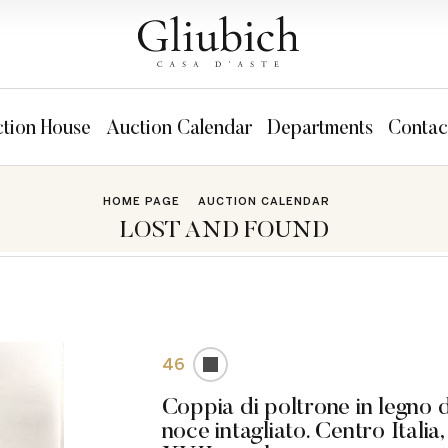
tion House
Auction Calendar
Departments
Contac
HOME PAGE
AUCTION CALENDAR
LOST AND FOUND
46
Coppia di poltrone in legno d
noce intagliato. Centro Italia,