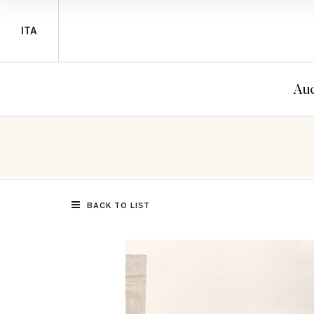
ITA
Auc
BACK TO LIST