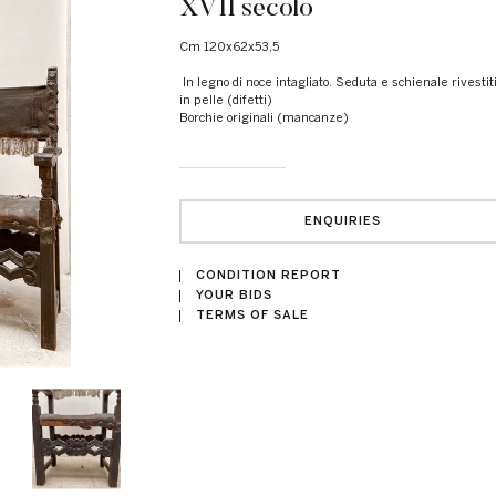
XVII secolo
cm 120x62x53,5
In legno di noce intagliato. Seduta e schienale rivestiti
in pelle (difetti)
Borchie originali (mancanze)
ENQUIRIES
CONDITION REPORT
YOUR BIDS
TERMS OF SALE