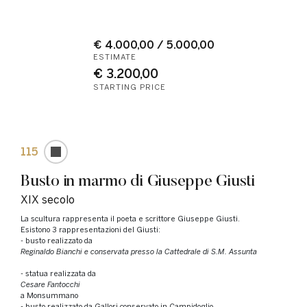
€ 4.000,00 / 5.000,00
ESTIMATE
€ 3.200,00
STARTING PRICE
115
Busto in marmo di Giuseppe Giusti
XIX secolo
La scultura rappresenta il poeta e scrittore Giuseppe Giusti.
Esistono 3 rappresentazioni del Giusti:
- busto realizzato da
Reginaldo Bianchi e conservata presso la Cattedrale di S.M. Assunta
- statua realizzata da
Cesare Fantocchi
a Monsummano
- busto realizzato da Gallori conservato in Campidoglio