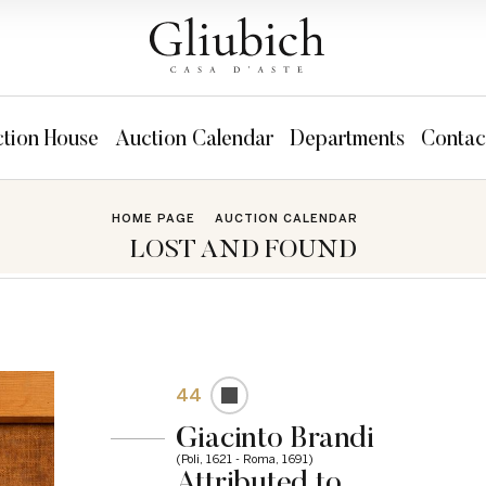
tion House
Auction Calendar
Departments
Contac
HOME PAGE
AUCTION CALENDAR
LOST AND FOUND
44
Giacinto Brandi
(Poli, 1621 - Roma, 1691)
Attributed to