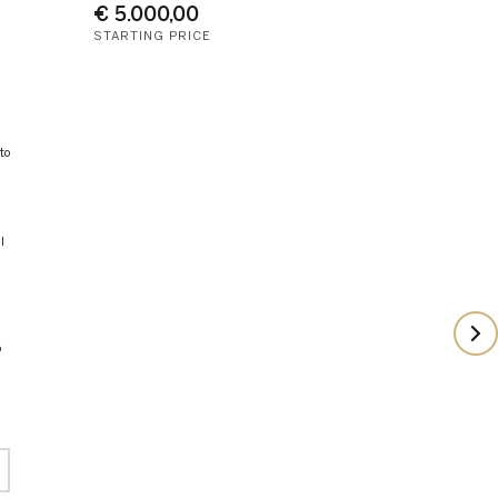
€ 5.000,00
STARTING PRICE
to
l
o