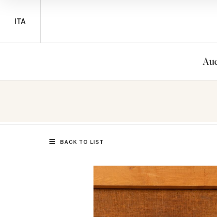
ITA
Auc
BACK TO LIST