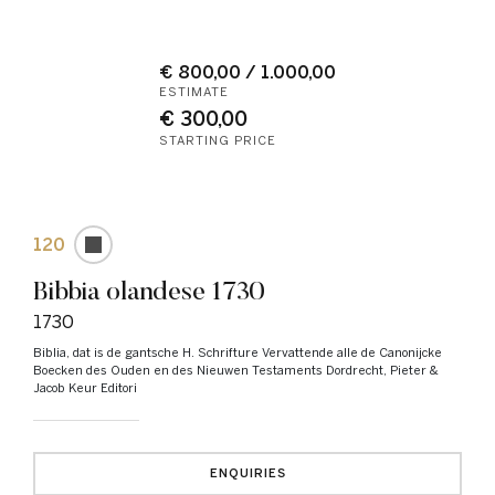
€ 800,00 / 1.000,00
ESTIMATE
€ 300,00
STARTING PRICE
120
Bibbia olandese 1730
1730
Biblia, dat is de gantsche H. Schrifture Vervattende alle de Canonijcke
Boecken des Ouden en des Nieuwen Testaments Dordrecht, Pieter &
Jacob Keur Editori
ENQUIRIES