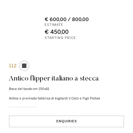
€ 600,00 / 800,00
ESTIMATE
€ 450,00
STARTING PRICE
112
Antico flipper italiano a stecca
base del tavolo cm 150x81
Antica e premiata fabbrica di bigliardi V.Colzi e Figli Pistoia
ENQUIRIES