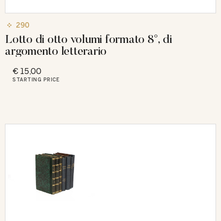
290
Lotto di otto volumi formato 8°, di
argomento letterario
€ 15,00
STARTING PRICE