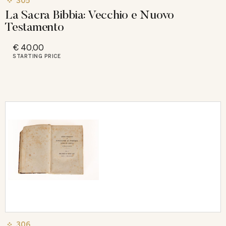
305
La Sacra Bibbia: Vecchio e Nuovo
Testamento
€ 40,00
STARTING PRICE
306