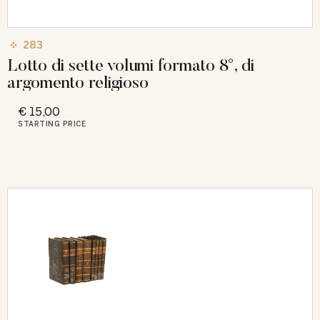
283
Lotto di sette volumi formato 8°, di
argomento religioso
€ 15,00
STARTING PRICE