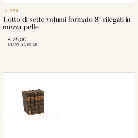
294
Lotto di sette volumi formato 8° rilegati in
mezza pelle
€ 25,00
STARTING PRICE