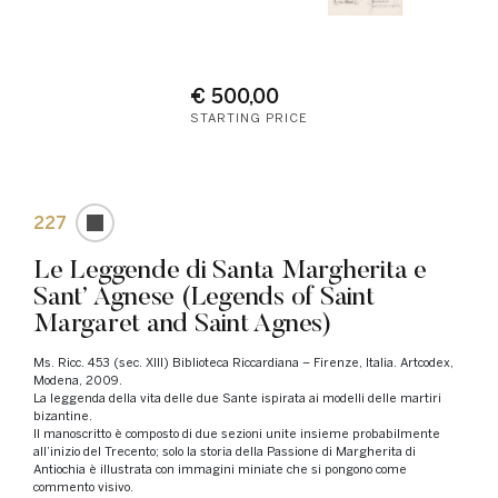
€ 500,00
STARTING PRICE
227
Le Leggende di Santa Margherita e
Sant’ Agnese (Legends of Saint
Margaret and Saint Agnes)
Ms. Ricc. 453 (sec. XIII) Biblioteca Riccardiana – Firenze, Italia. Artcodex,
Modena, 2009.
La leggenda della vita delle due Sante ispirata ai modelli delle martiri
bizantine.
Il manoscritto è composto di due sezioni unite insieme probabilmente
all’inizio del Trecento; solo la storia della Passione di Margherita di
Antiochia è illustrata con immagini miniate che si pongono come
commento visivo.