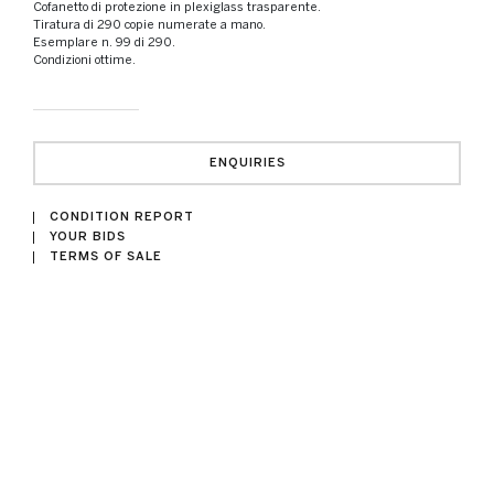
Cofanetto di protezione in plexiglass trasparente.
Tiratura di 290 copie numerate a mano.
Esemplare n. 99 di 290.
Condizioni ottime.
ENQUIRIES
CONDITION REPORT
YOUR BIDS
TERMS OF SALE