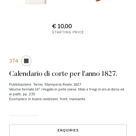
€ 10,00
STARTING PRICE
374
Calendario di corte per lʹanno 1827.
Pubblicazione: Torino, Stamperia Reale, 1827
Volume formato 16°, rilegato in pelle coeva, titolo e fregi in oro al dorso ed
ai piatti, pp. 235
Esemplare in buone condizioni, front. mancante.
ENQUIRIES