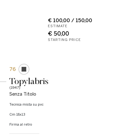
€ 100,00 / 150,00
ESTIMATE
€ 50,00
STARTING PRICE
76
Topylabris
(1947)
Senza Titolo
tecnica mista su pvc
cm 18x13
Firma al retro