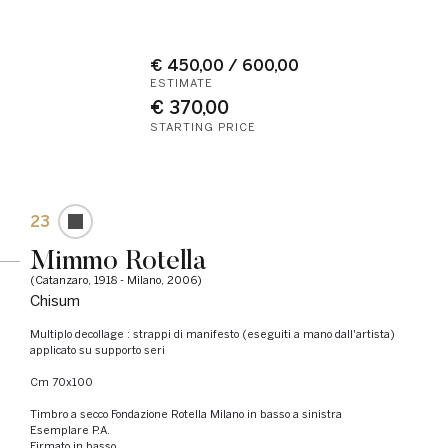
€ 450,00 / 600,00
ESTIMATE
€ 370,00
STARTING PRICE
23
Mimmo Rotella
(Catanzaro, 1918 - Milano, 2006)
Chisum
Multiplo decollage : strappi di manifesto (eseguiti a mano dall'artista)
applicato su supporto seri
cm 70x100
Timbro a secco Fondazione Rotella Milano in basso a sinistra
Esemplare P.A.
Firmato in basso