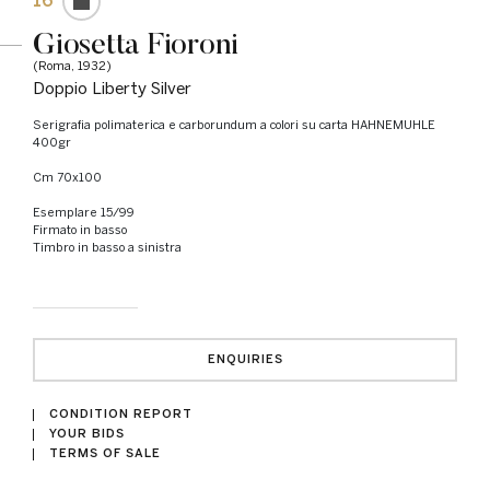
16
Giosetta Fioroni
(Roma, 1932)
Doppio Liberty Silver
Serigrafia polimaterica e carborundum a colori su carta HAHNEMUHLE
400gr
cm 70x100
Esemplare 15/99
Firmato in basso
Timbro in basso a sinistra
ENQUIRIES
CONDITION REPORT
YOUR BIDS
TERMS OF SALE