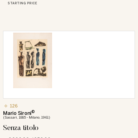
STARTING PRICE
126
©
Mario Sironi
(Sassari, 1885 - Milano, 1961)
Senza titolo