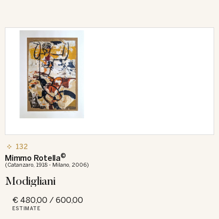
132
©
Mimmo Rotella
(Catanzaro, 1918 - Milano, 2006)
Modigliani
€ 480,00 / 600,00
ESTIMATE