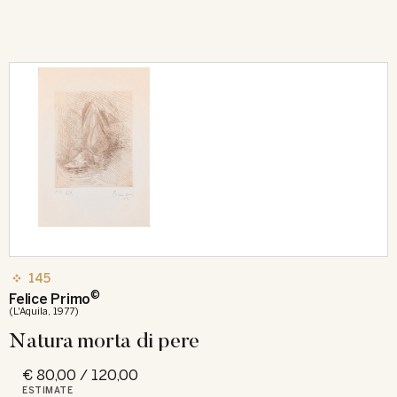
145
©
Felice Primo
(L'Aquila, 1977)
Natura morta di pere
€ 80,00 / 120,00
ESTIMATE