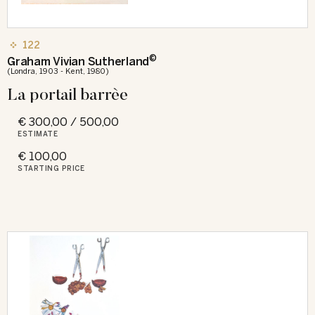
122
©
Graham Vivian Sutherland
(Londra, 1903 - Kent, 1980)
La portail barrèe
€ 300,00 / 500,00
ESTIMATE
€ 100,00
STARTING PRICE