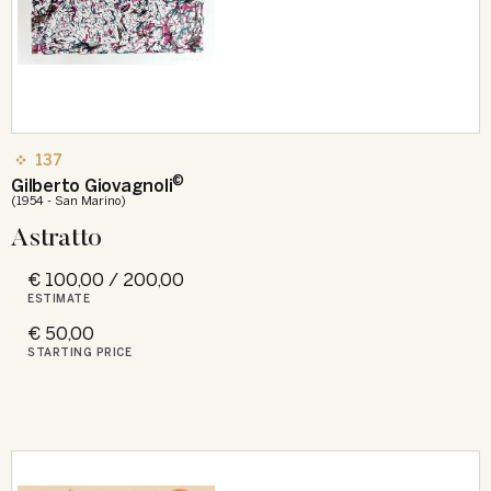
137
©
Gilberto Giovagnoli
(1954 - San Marino)
Astratto
€ 100,00 / 200,00
ESTIMATE
€ 50,00
STARTING PRICE