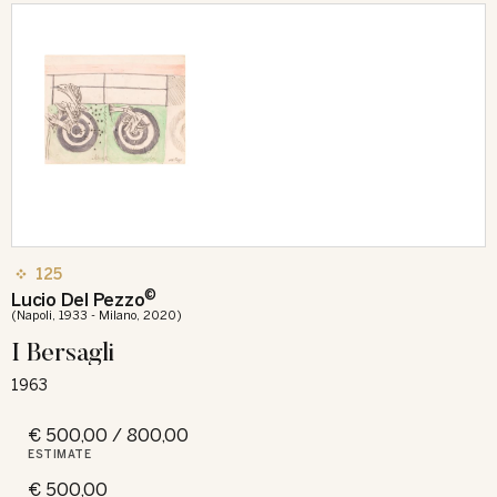
125
©
Lucio Del Pezzo
(Napoli, 1933 - Milano, 2020)
I Bersagli
1963
€ 500,00 / 800,00
ESTIMATE
€ 500,00