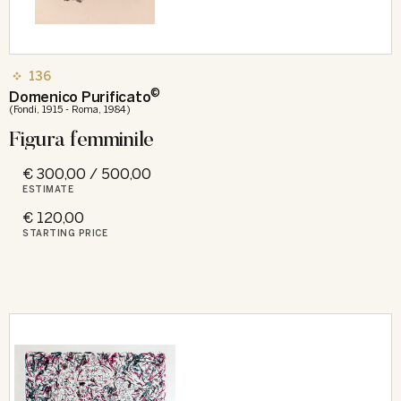
136
©
Domenico Purificato
(Fondi, 1915 - Roma, 1984)
Figura femminile
€ 300,00 / 500,00
ESTIMATE
€ 120,00
STARTING PRICE