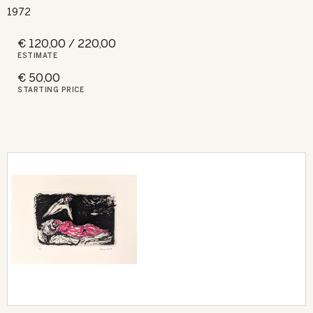
1972
€ 120,00 / 220,00
ESTIMATE
€ 50,00
STARTING PRICE