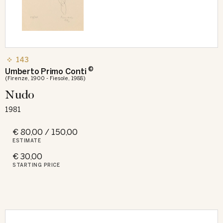
143
©
Umberto Primo Conti
(Firenze, 1900 - Fiesole, 1988)
Nudo
1981
€ 80,00 / 150,00
ESTIMATE
€ 30,00
STARTING PRICE