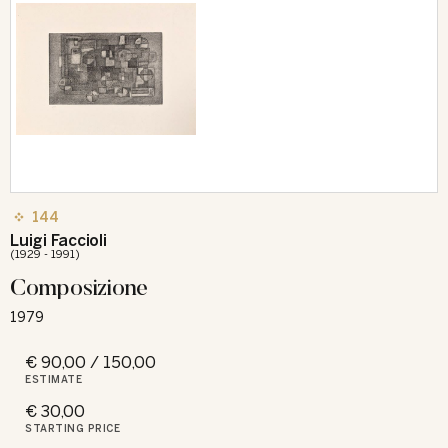
144
Luigi Faccioli
(1929 - 1991)
Composizione
1979
€ 90,00 / 150,00
ESTIMATE
€ 30,00
STARTING PRICE