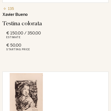
135
Xavier Bueno
Testina colorata
€ 150,00 / 350,00
ESTIMATE
€ 50,00
STARTING PRICE