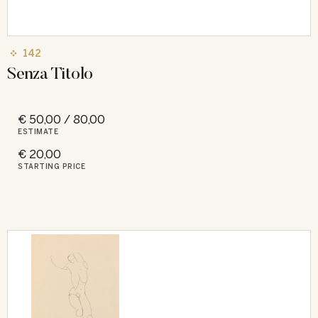
142
Senza Titolo
€ 50,00 / 80,00
ESTIMATE
€ 20,00
STARTING PRICE