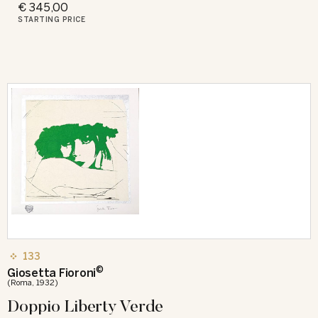
€ 345,00
STARTING PRICE
133
©
Giosetta Fioroni
(Roma, 1932)
Doppio Liberty Verde