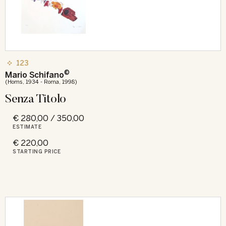
123
©
Mario Schifano
(Homs, 1934 - Roma, 1998)
Senza Titolo
€ 280,00 / 350,00
ESTIMATE
€ 220,00
STARTING PRICE