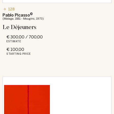
128
©
Pablo Picasso
(Malaga, 1881 - Mougins, 1973)
Le Dèjeuners
€ 300,00 / 700,00
ESTIMATE
€ 100,00
STARTING PRICE