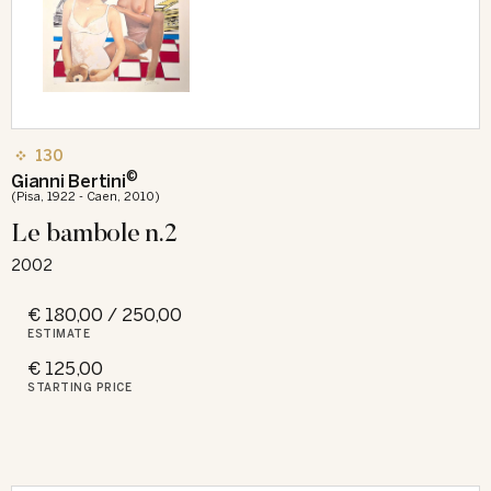
130
©
Gianni Bertini
(Pisa, 1922 - Caen, 2010)
Le bambole n.2
2002
€ 180,00 / 250,00
ESTIMATE
€ 125,00
STARTING PRICE