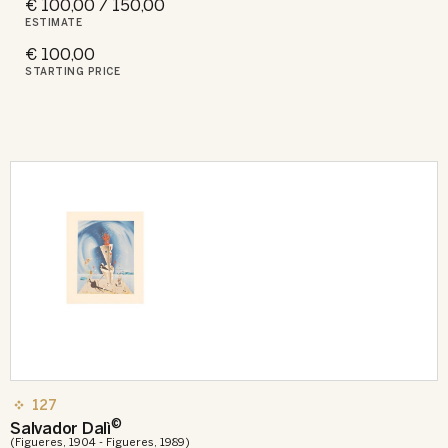
€ 100,00 / 150,00
ESTIMATE
€ 100,00
STARTING PRICE
127
©
Salvador Dalì
(Figueres, 1904 - Figueres, 1989)