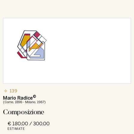
139
©
Mario Radice
(Como, 1898 - Milano, 1987)
Composizione
€ 180,00 / 300,00
ESTIMATE