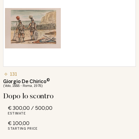
131
©
Giorgio De Chirico
(Volo, 1888 - Roma, 1978)
Dopo lo scontro
€ 300,00 / 500,00
ESTIMATE
€ 100,00
STARTING PRICE