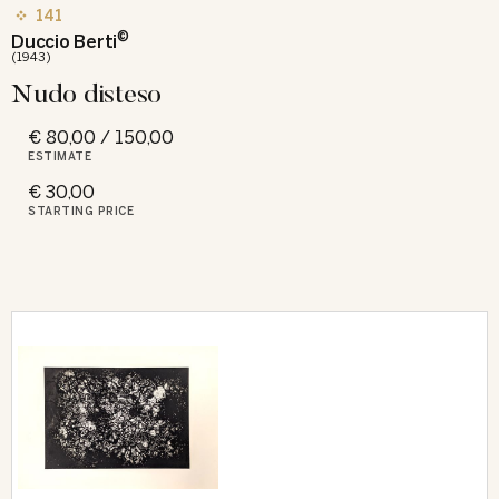
141
©
Duccio Berti
(1943)
Nudo disteso
€ 80,00 / 150,00
ESTIMATE
€ 30,00
STARTING PRICE