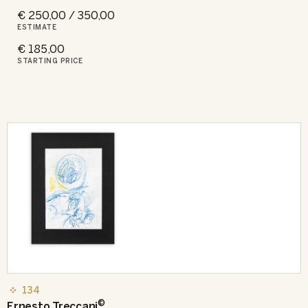
€ 250,00 / 350,00
ESTIMATE
€ 185,00
STARTING PRICE
134
©
Ernesto Treccani