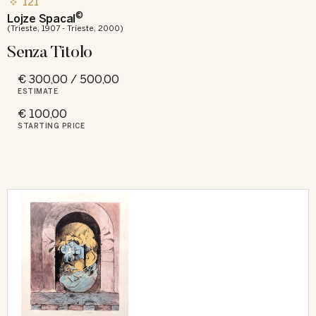
121
©
Lojze Spacal
(Trieste, 1907 - Trieste, 2000)
Senza Titolo
€ 300,00 / 500,00
ESTIMATE
€ 100,00
STARTING PRICE