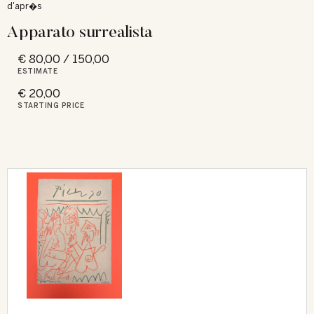
d'apr�s
Apparato surrealista
€ 80,00 / 150,00
ESTIMATE
€ 20,00
STARTING PRICE