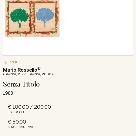
138
©
Mario Rossello
(Savona, 1927 - Savona, 2000)
Senza Titolo
1983
€ 100,00 / 200,00
ESTIMATE
€ 50,00
STARTING PRICE